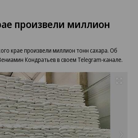
рае произвели миллион
кого крае произвели миллион тонн сахара. Об
Вениамин Кондратьев в своем Telegram-канале.
Развернуть на весь экран