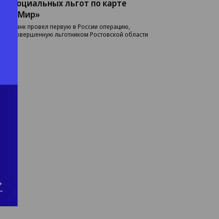
социальных льгот по карте
«Мир»
Банк провел первую в России операцию,
совершенную льготником Ростовской области