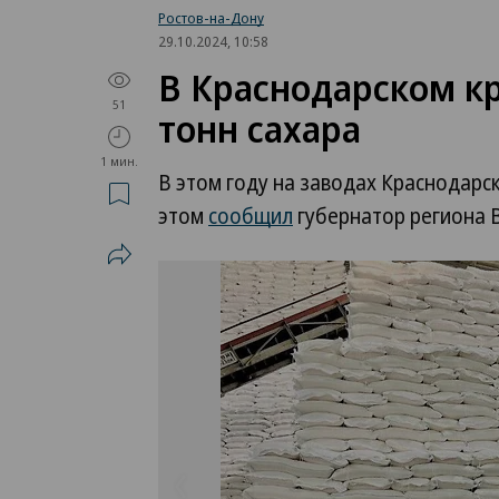
Ростов-на-Дону
29.10.2024, 10:58
В Краснодарском к
51
тонн сахара
1 мин.
В этом году на заводах Краснодарс
этом
сообщил
губернатор региона 