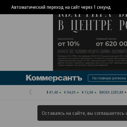
Коммерсантъ
На главную региона
$ 81,40
€ 94,05
¥ 12,08
IMOEX 2285,88
Предыдущая
страница
Оставаясь на сайте, вы соглашаетесь 