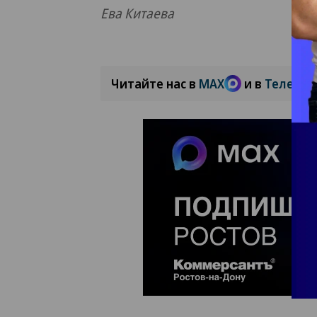
Ева Китаева
Читайте нас в
MAX
и в
Телегра