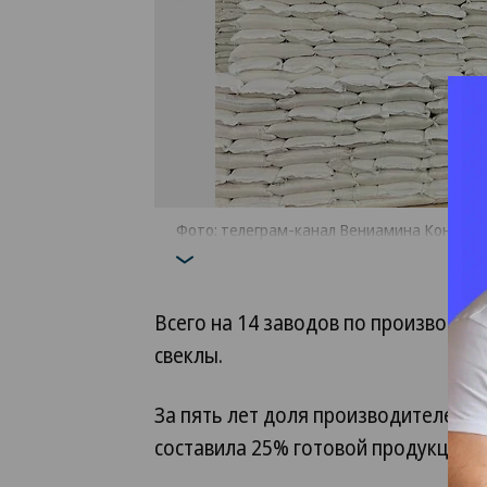
Фото: телеграм-канал Вениамина Кондра
Всего на 14 заводов по производств
свеклы.
За пять лет доля производителей 
составила 25% готовой продукции.