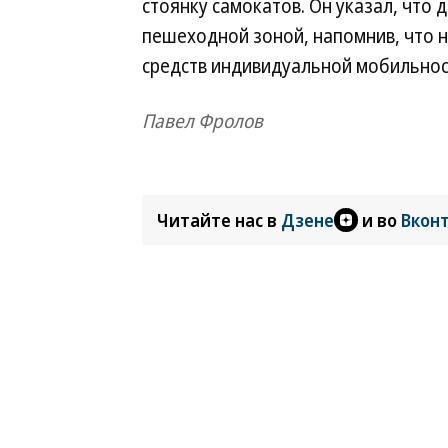
стоянку самокатов. Он указал, что
пешеходной зоной, напомнив, что н
средств индивидуальной мобильнос
Павел Фролов
Читайте нас в
Дзене
и во
Вкон