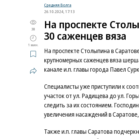
Средняя Волга
26.10.2024, 17:13
На проспекте Столы
38
30 саженцев вяза
1 мин.
На проспекте Столыпина в Саратов
крупномерных саженцев вяза шерш
канале и.п. главы города Павел Сурк
Специалисты уже приступили к соот
участок от ул. Радищева до ул. Гор
следить за их состоянием. Господи
увеличения насаждений в Саратове,
Также и.п. главы Саратова подчерк