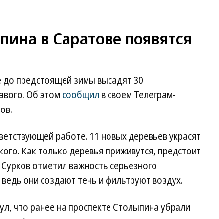
пина в Саратове появятся
е до предстоящей зимы высадят 30
авого. Об этом
сообщил
в своем Телеграм-
ов.
ветствующей работе. 11 новых деревьев украсят
ького. Как только деревья приживутся, предстоит
н Сурков отметил важность серьезного
 ведь они создают тень и фильтруют воздух.
нул, что ранее на проспекте Столыпина убрали