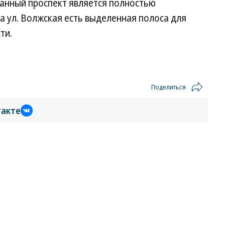
 данный проспект является полностью
а ул. Волжская есть выделенная полоса для
ти.
Поделиться
такте