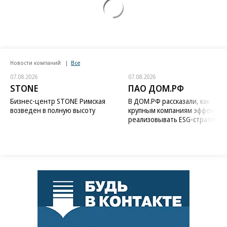
Новости компаний
Все
07.08.2026
07.08.2026
STONE
ПАО ДОМ.РФ
Бизнес-центр STONE Римская
В ДОМ.РФ рассказали, как
возведен в полную высоту
крупным компаниям эффектив
реализовывать ESG-стратегию