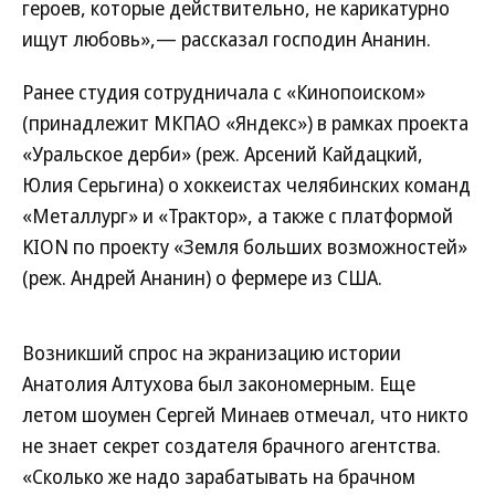
героев, которые действительно, не карикатурно
ищут любовь»,— рассказал господин Ананин.
Ранее студия сотрудничала с «Кинопоиском»
(принадлежит МКПАО «Яндекс») в рамках проекта
«Уральское дерби» (реж. Арсений Кайдацкий,
Юлия Серьгина) о хоккеистах челябинских команд
«Металлург» и «Трактор», а также с платформой
KION по проекту «Земля больших возможностей»
(реж. Андрей Ананин) о фермере из США.
Возникший спрос на экранизацию истории
Анатолия Алтухова был закономерным. Еще
летом шоумен Сергей Минаев отмечал, что никто
не знает секрет создателя брачного агентства.
«Сколько же надо зарабатывать на брачном