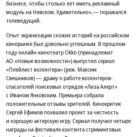
бизнесе, чтобы столько лет иметь рекламный
модуль на Невском. Удивительно»,— поражался
телеведущий.
Опыт экранизации схожих историй на российском
кинорынке был довольно успешным. В прошлом
году онлайн-кинотеатр Okko (принадлежит
АО «Новые возможности») выпустил сериал
«Плейлист волонтера» (реж. Максим
Свешников) — драму о работе волонтеров-
спасателей поисковых отрядов «Лиза Алерт»
с Иваном Янковским. Премьера собрала
положительные отзывы зрителей. Кинокритик
Сергей Ефимов похвалил проект за честность
и хорошую актерскую игру. Сериал получил четыре
награды на фестивале контента стриминговых