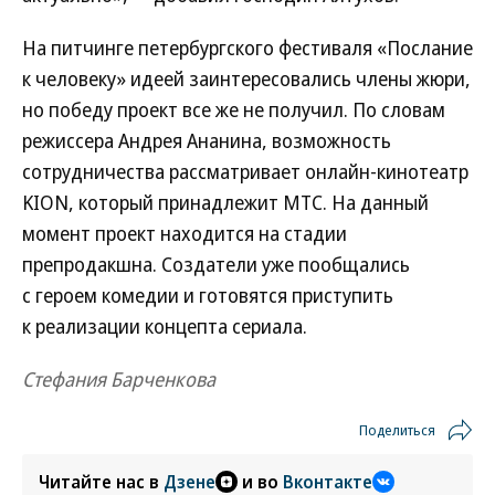
На питчинге петербургского фестиваля «Послание
к человеку» идеей заинтересовались члены жюри,
но победу проект все же не получил. По словам
режиссера Андрея Ананина, возможность
сотрудничества рассматривает онлайн-кинотеатр
KION, который принадлежит МТС. На данный
момент проект находится на стадии
препродакшна. Создатели уже пообщались
с героем комедии и готовятся приступить
к реализации концепта сериала.
Стефания Барченкова
Поделиться
Читайте нас в
Дзене
и во
Вконтакте