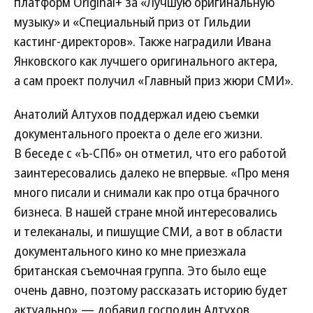
платформ Original+ за «Лучшую оригинальную
музыку» и «Специальный приз от Гильдии
кастинг-директоров». Также наградили Ивана
Янковского как лучшего оригинального актера,
а сам проект получил «Главный приз жюри СМИ».
Анатолий Алтухов поддержал идею съемки
документального проекта о деле его жизни.
В беседе с «Ъ-СПб» он отметил, что его работой
заинтересовались далеко не впервые. «Про меня
много писали и снимали как про отца брачного
бизнеса. В нашей стране мной интересовались
и телеканалы, и пишущие СМИ, а вот в области
документального кино ко мне приезжала
британская съемочная группа. Это было еще
очень давно, поэтому рассказать историю будет
актуально»,— добавил господин Алтухов.