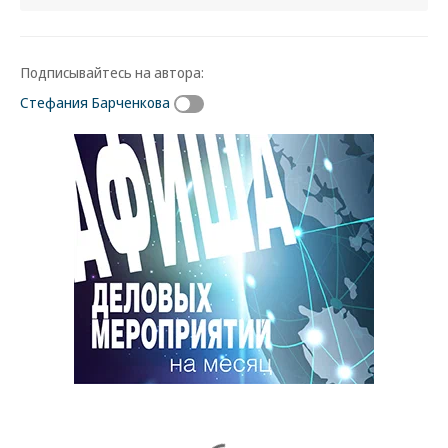
Подписывайтесь на автора:
Стефания Барченкова