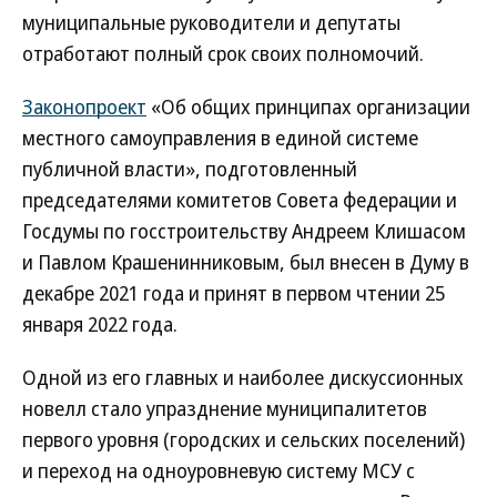
муниципальные руководители и депутаты
отработают полный срок своих полномочий.
Законопроект
«Об общих принципах организации
местного самоуправления в единой системе
публичной власти», подготовленный
председателями комитетов Совета федерации и
Госдумы по госстроительству Андреем Клишасом
и Павлом Крашенинниковым, был внесен в Думу в
декабре 2021 года и принят в первом чтении 25
января 2022 года.
Одной из его главных и наиболее дискуссионных
новелл стало упразднение муниципалитетов
первого уровня (городских и сельских поселений)
и переход на одноуровневую систему МСУ с