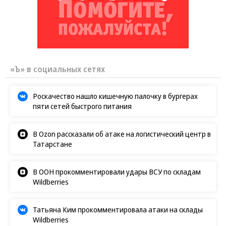
«Ъ» в социальных сетях
Роскачество нашло кишечную палочку в бургерах
пяти сетей быстрого питания
В Ozon рассказали об атаке на логистический центр в
Татарстане
В ООН прокомментировали удары ВСУ по складам
Wildberries
Татьяна Ким прокомментировала атаки на склады
Wildberries