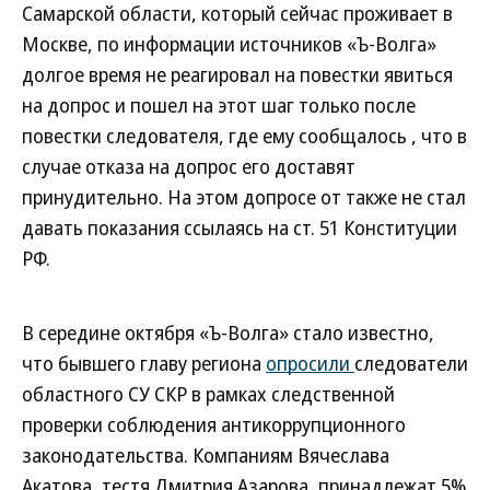
Самарской области, который сейчас проживает в
Москве, по информации источников «Ъ-Волга»
долгое время не реагировал на повестки явиться
на допрос и пошел на этот шаг только после
повестки следователя, где ему сообщалось , что в
случае отказа на допрос его доставят
принудительно. На этом допросе от также не стал
давать показания ссылаясь на ст. 51 Конституции
РФ.
В середине октября «Ъ-Волга» стало известно,
что бывшего главу региона
опросили
следователи
областного СУ СКР в рамках следственной
проверки соблюдения антикоррупционного
законодательства. Компаниям Вячеслава
Акатова, тестя Дмитрия Азарова, принадлежат 5%