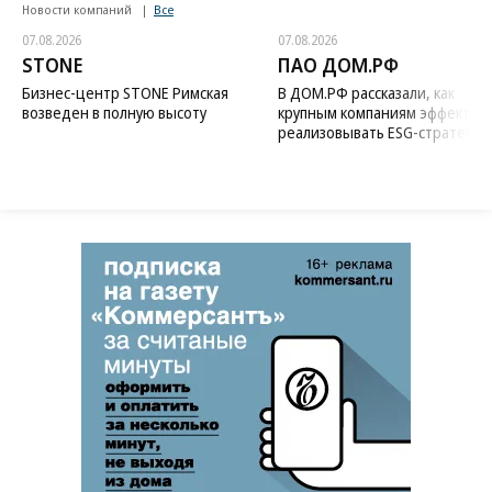
Новости компаний
Все
07.08.2026
07.08.2026
STONE
ПАО ДОМ.РФ
Бизнес-центр STONE Римская
В ДОМ.РФ рассказали, как
возведен в полную высоту
крупным компаниям эффектив
реализовывать ESG-стратегию