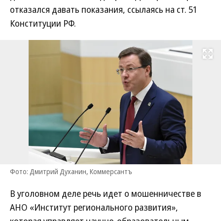
отказался давать показания, ссылаясь на ст. 51
Конституции РФ.
Развернуть на
Фото: Дмитрий Духанин, Коммерсантъ
В уголовном деле речь идет о мошенничестве в
АНО «Институт регионального развития»,