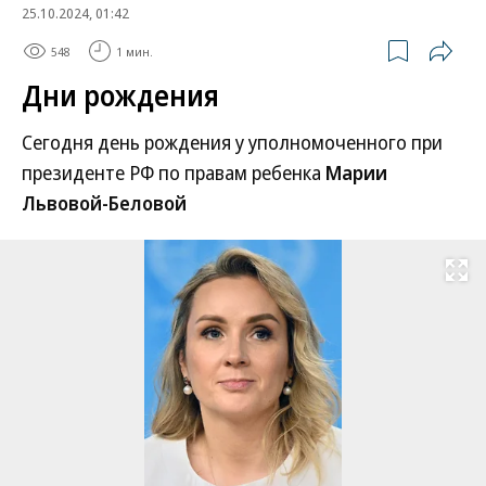
25.10.2024, 01:42
548
1 мин.
Дни рождения
Сегодня день рождения у уполномоченного при
президенте РФ по правам ребенка
Марии
Львовой-Беловой
Развернуть на