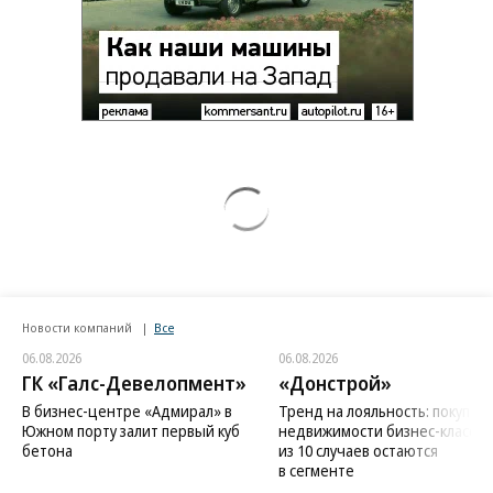
Новости компаний
Все
06.08.2026
06.08.2026
ГК «Галс-Девелопмент»
«Донстрой»
В бизнес-центре «Адмирал» в
Тренд на лояльность: покупат
Южном порту залит первый куб
недвижимости бизнес-класса в
бетона
из 10 случаев остаются
в сегменте