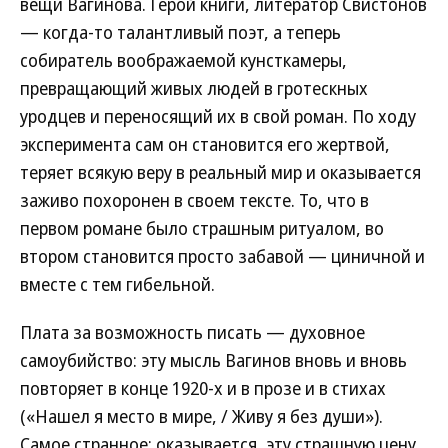
вещи Вагинова. Герой книги, литератор Свистонов
— когда-то талантливый поэт, а теперь
собиратель воображаемой кунсткамеры,
превращающий живых людей в гротескных
уродцев и переносящий их в свой роман. По ходу
эксперимента сам он становится его жертвой,
теряет всякую веру в реальный мир и оказывается
заживо похоронен в своем тексте. То, что в
первом романе было страшным ритуалом, во
втором становится просто забавой — циничной и
вместе с тем гибельной.
Плата за возможность писать — духовное
самоубийство: эту мысль Вагинов вновь и вновь
повторяет в конце 1920-х и в прозе и в стихах
(«Нашел я место в мире, / Живу я без души»).
Самое странное: оказывается, эту страшную цену