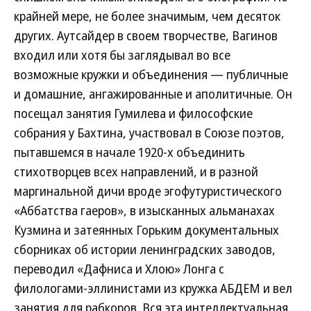
крайней мере, не более значимым, чем десяток
других. Аутсайдер в своем творчестве, Вагинов
входил или хотя бы заглядывал во все
возможные кружки и объединения — публичные
и домашние, ангажированные и аполитичные. Он
посещал занятия Гумилева и философские
собрания у Бахтина, участвовал в Союзе поэтов,
пытавшемся в начале 1920-х объединить
стихотворцев всех направлений, и в разной
маргинальной дичи вроде эгофутуристического
«Аббатства гаеров», в изысканных альманахах
Кузмина и затеянных Горьким документальных
сборниках об истории ленинградских заводов,
переводил «Дафниса и Хлою» Лонга с
филологами-эллинистами из кружка АБДЕМ и вел
занятия для рабкоров. Вся эта интеллектуальная