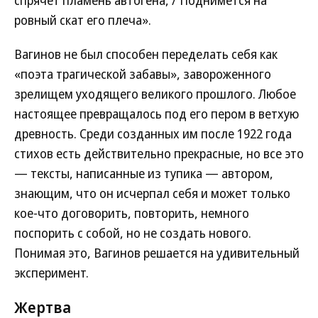
спрячет пламень автогена, / Поднимется на
ровный скат его плеча».
Вагинов не был способен переделать себя как
«поэта трагической забавы», завороженного
зрелищем уходящего великого прошлого. Любое
настоящее превращалось под его пером в ветхую
древность. Среди созданных им после 1922 года
стихов есть действительно прекрасные, но все это
— тексты, написанные из тупика — автором,
знающим, что он исчерпал себя и может только
кое-что договорить, повторить, немного
поспорить с собой, но не создать нового.
Понимая это, Вагинов решается на удивительный
эксперимент.
Жертва