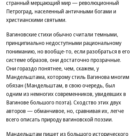
странный мерцающий мир — революционный
Петроград, населенный античными богами и
христианскими святыми.
Вагиновские стихи обычно считали темными,
принципиально недоступными рациональному
пониманию, но вообще-то, если разобраться в его
системе образов, они достаточно прозрачные.
Они гораздо понятнее, чем, скажем, у
Мандельштама, которому стиль Вагинова многим
обязан (Мандельштам, в свою очередь, был
одним из немногих современников, увидевших в
Вагинове большого поэта). Сходство этих двух
авторов — обманчивое, но, сравнивая их, легче
всего описать природу вагиновской поэзии.
Мандельштам пишет из большого исторического