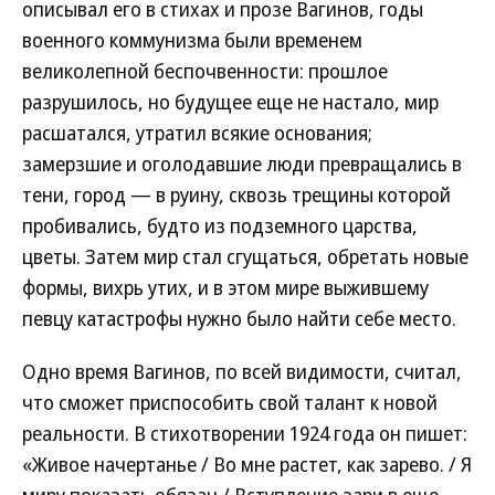
описывал его в стихах и прозе Вагинов, годы
военного коммунизма были временем
великолепной беспочвенности: прошлое
разрушилось, но будущее еще не настало, мир
расшатался, утратил всякие основания;
замерзшие и оголодавшие люди превращались в
тени, город — в руину, сквозь трещины которой
пробивались, будто из подземного царства,
цветы. Затем мир стал сгущаться, обретать новые
формы, вихрь утих, и в этом мире выжившему
певцу катастрофы нужно было найти себе место.
Одно время Вагинов, по всей видимости, считал,
что сможет приспособить свой талант к новой
реальности. В стихотворении 1924 года он пишет:
«Живое начертанье / Во мне растет, как зарево. / Я