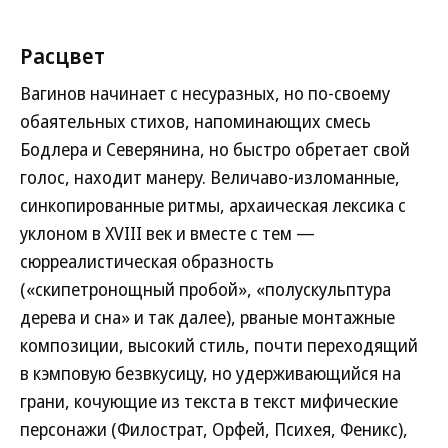
Расцвет
Вагинов начинает с несуразных, но по-своему
обаятельных стихов, напоминающих смесь
Бодлера и Северянина, но быстро обретает свой
голос, находит манеру. Величаво-изломанные,
синкопированные ритмы, архаическая лексика с
уклоном в XVIII век и вместе с тем —
сюрреалистическая образность
(«скипетронощный пробой», «полускульптура
дерева и сна» и так далее), рваные монтажные
композиции, высокий стиль, почти переходящий
в кэмповую безвкусицу, но удерживающийся на
грани, кочующие из текста в текст мифические
персонажи (Филострат, Орфей, Психея, Феникс),