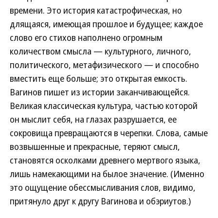
времени. Это история катастрофическая, но
длящаяся, имеющая прошлое и будущее; каждое
слово его стихов наполнено огромным
количеством смысла — культурного, личного,
политического, метафизического — и способно
вместить еще больше; это открытая емкость.
Вагинов пишет из истории заканчивающейся.
Великая классическая культура, частью которой
он мыслит себя, на глазах разрушается, ее
сокровища превращаются в черепки. Слова, самые
возвышенные и прекрасные, теряют смысл,
становятся осколками древнего мертвого языка,
лишь намекающими на былое значение. (Именно
это ощущение обессмысливания слов, видимо,
притянуло друг к другу Вагинова и обэриутов.)