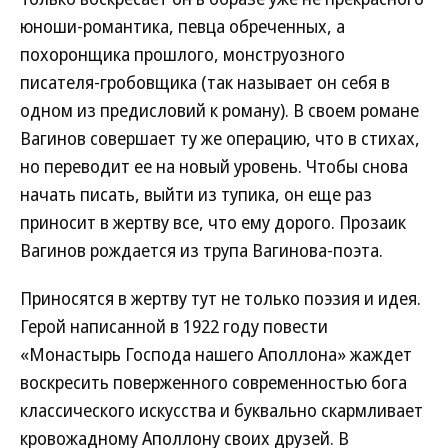
юноши-романтика, певца обреченных, а
похоронщика прошлого, монструозного
писателя-гробовщика (так называет он себя в
одном из предисловий к роману). В своем романе
Вагинов совершает ту же операцию, что в стихах,
но переводит ее на новый уровень. Чтобы снова
начать писать, выйти из тупика, он еще раз
приносит в жертву все, что ему дорого. Прозаик
Вагинов рождается из трупа Вагинова-поэта.
Приносятся в жертву тут не только поэзия и идея.
Герой написанной в 1922 году повести
«Монастырь Господа нашего Аполлона» жаждет
воскресить поверженного современностью бога
классического искусства и буквально скармливает
кровожадному Аполлону своих друзей. В