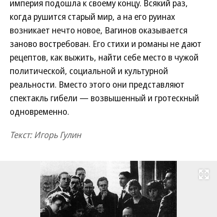
империя подошла к своему концу. Всякий раз,
когда рушится старый мир, а на его руинах
возникает нечто новое, Вагинов оказывается
заново востребован. Его стихи и романы не дают
рецептов, как выжить, найти себе место в чужой
политической, социальной и культурной
реальности. Вместо этого они представляют
спектакль гибели — возвышенный и гротескный
одновременно.
Текст: Игорь Гулин
Развернуть на