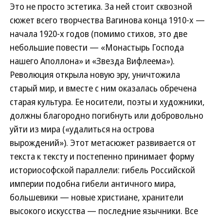
Это не просто эстетика. За ней стоит сквозной
сюжет всего творчества Вагинова конца 1910-х —
начала 1920-х годов (помимо стихов, это две
небольшие повести — «Монастырь Господа
нашего Аполлона» и «Звезда Вифлеема»).
Революция открыла новую эру, уничтожила
старый мир, и вместе с ним оказалась обречена
старая культура. Ее носители, поэты и художники,
должны благородно погибнуть или добровольно
уйти из мира («удалиться на острова
вырождений»). Этот метасюжет развивается от
текста к тексту и постепенно принимает форму
историософской параллели: гибель Российской
империи подобна гибели античного мира,
большевики — новые христиане, хранители
высокого искусства — последние язычники. Все