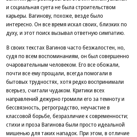
и социальная суета не была строительством
карьеры. Вагинову, похоже, везде было
интересно. Он все время искал своих, близких по
духу, и этот поиск вызывал ответную симпатию.
В своих текстах Вагинов часто безжалостен, но,
судя по всем воспоминаниям, он был совершенно
очаровательным человеком. Его все обожали,
почти все ему прощали, всегда помогали в
бытовых трудностях, хотя редко воспринимали
всерьез, считали чудаком. Критики всех
направлений дежурно громили его за темноту и
бессвязность, ретроградство, неучастие в
классовой борьбе, безразличие к современности;
стихи и проза Вагинова были просто идеальной
мишенью для таких нападок. При этом, в отличие