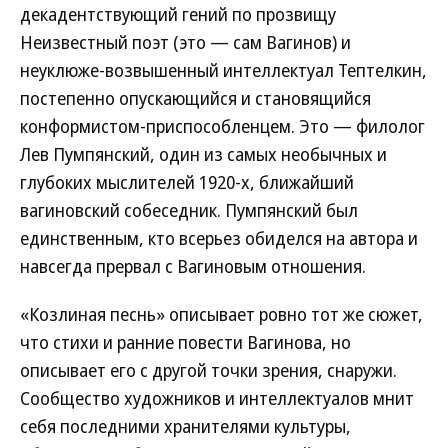
декадентствующий гений по прозвищу
Неизвестный поэт (это — сам Вагинов) и
неуклюже-возвышенный интеллектуал Тептелкин,
постепенно опускающийся и становящийся
конформистом-приспособленцем. Это — филолог
Лев Пумпянский, один из самых необычных и
глубоких мыслителей 1920-х, ближайший
вагиновский собеседник. Пумпянский был
единственным, кто всерьез обиделся на автора и
навсегда прервал с Вагиновым отношения.
«Козлиная песнь» описывает ровно тот же сюжет,
что стихи и ранние повести Вагинова, но
описывает его с другой точки зрения, снаружи.
Сообщество художников и интеллектуалов мнит
себя последними хранителями культуры,