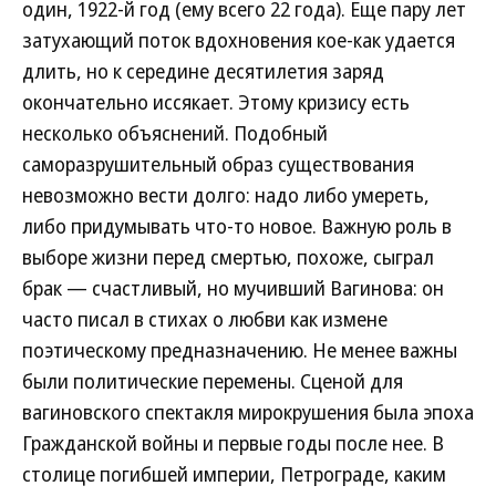
один, 1922-й год (ему всего 22 года). Еще пару лет
затухающий поток вдохновения кое-как удается
длить, но к середине десятилетия заряд
окончательно иссякает. Этому кризису есть
несколько объяснений. Подобный
саморазрушительный образ существования
невозможно вести долго: надо либо умереть,
либо придумывать что-то новое. Важную роль в
выборе жизни перед смертью, похоже, сыграл
брак — счастливый, но мучивший Вагинова: он
часто писал в стихах о любви как измене
поэтическому предназначению. Не менее важны
были политические перемены. Сценой для
вагиновского спектакля мирокрушения была эпоха
Гражданской войны и первые годы после нее. В
столице погибшей империи, Петрограде, каким