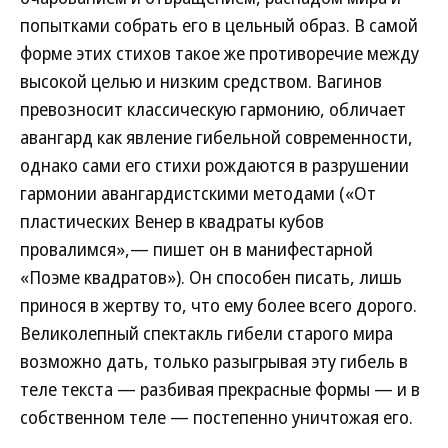
попытками собрать его в цельный образ. В самой
форме этих стихов такое же противоречие между
высокой целью и низким средством. Вагинов
превозносит классическую гармонию, обличает
авангард как явление гибельной современности,
однако сами его стихи рождаются в разрушении
гармонии авангардистскими методами («От
пластических Венер в квадраты кубов
провалимся»,— пишет он в манифестарной
«Поэме квадратов»). Он способен писать, лишь
принося в жертву то, что ему более всего дорого.
Великолепный спектакль гибели старого мира
возможно дать, только разыгрывая эту гибель в
теле текста — разбивая прекрасные формы — и в
собственном теле — постепенно уничтожая его.