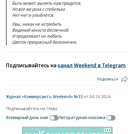
Быть может, выпить нам придется,
Но все же роза с стебелька
Нет-нет и улыбнется.
Увы, никак не истребить
Видений юности беспечной.
И продолжает он любить
Цветок прекрасный бесконечно.
Подписывайтесь на
канал Weekend в Telegram
Поделиться
Журнал «Коммерсантъ Weekend» №33
от 04.10.2024
Подписывайтесь на темы:
Всемирный день книг
Литературная классика