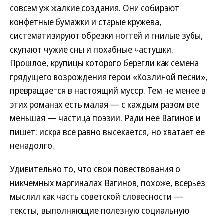
совсем уж жалкие создания. Они собирают
конфетные бумажки и старые кружева,
систематизируют обрезки ногтей и гнилые зубы,
скупают чужие сны и похабные частушки.
Прошлое, крупицы которого берегли как семена
грядущего возрождения герои «Козлиной песни»,
превращается в настоящий мусор. Тем не менее в
этих романах есть малая — с каждым разом все
меньшая — частица поэзии. Ради нее Вагинов и
пишет: искра все равно высекается, но хватает ее
ненадолго.
Удивительно то, что свои повествования о
никчемных маргиналах Вагинов, похоже, всерьез
мыслил как часть советской словесности —
тексты, выполняющие полезную социальную