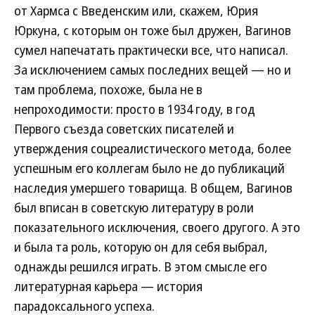
от Хармса с Введенским или, скажем, Юрия
Юркуна, с которым он тоже был дружен, Вагинов
сумел напечатать практически все, что написал.
За исключением самых последних вещей — но и
там проблема, похоже, была не в
непроходимости: просто в 1934 году, в год
Первого съезда советских писателей и
утверждения соцреалистического метода, более
успешным его коллегам было не до публикаций
наследия умершего товарища. В общем, Вагинов
был вписан в советскую литературу в роли
показательного исключения, своего другого. А это
и была та роль, которую он для себя выбрал,
однажды решился играть. В этом смысле его
литературная карьера — история
парадоксального успеха.