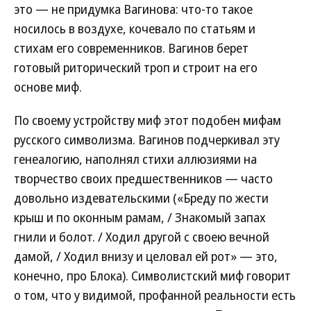
это — не придумка Вагинова: что-то такое
носилось в воздухе, кочевало по статьям и
стихам его современников. Вагинов берет
готовый риторический троп и строит на его
основе миф.
По своему устройству миф этот подобен мифам
русского символизма. Вагинов подчеркивал эту
генеалогию, наполнял стихи аллюзиями на
творчество своих предшественников — часто
довольно издевательскими («Бреду по жести
крыш и по оконным рамам, / Знакомый запах
гнили и болот. / Ходил другой с своею вечной
дамой, / Ходил внизу и целовал ей рот» — это,
конечно, про Блока). Символистский миф говорит
о том, что у видимой, профанной реальности есть