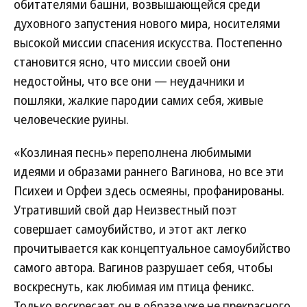
обитателями башни, возвышающейся среди
духовного запустения нового мира, носителями
высокой миссии спасения искусства. Постепенно
становится ясно, что миссии своей они
недостойны, что все они — неудачники и
пошляки, жалкие пародии самих себя, живые
человеческие руины.
«Козлиная песнь» переполнена любимыми
идеями и образами раннего Вагинова, но все эти
Психеи и Орфеи здесь осмеяны, профанированы.
Утративший свой дар Неизвестный поэт
совершает самоубийство, и этот акт легко
прочитывается как концептуальное самоубийство
самого автора. Вагинов разрушает себя, чтобы
воскреснуть, как любимая им птица феникс.
Только воскресает он в образе уже не прекрасного