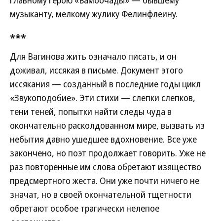
главному герою «Бамбочады» — бывшему
музыканту, мелкому жулику Фелинфлеину.
***
Для Вагинова жить означало писать, и он
доживал, иссякая в письме. Документ этого
иссякания — созданный в последние годы цикл
«Звукоподобие». Эти стихи — слепки слепков,
тени теней, попытки найти следы чуда в
окончательно расколдованном мире, вызвать из
небытия давно ушедшее вдохновение. Все уже
закончено, но поэт продолжает говорить. Уже не
раз повторенные им слова обретают изящество
предсмертного жеста. Они уже почти ничего не
значат, но в своей окончательной тщетности
обретают особое трагически нелепое