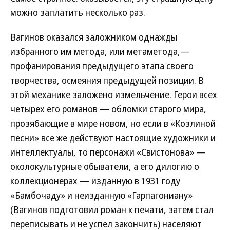
можно заплатить несколько раз.
Вагинов оказался заложником однажды
избранного им метода, или метаметода,—
профанирования предыдущего этапа своего
творчества, осмеяния предыдущей позиции. В
этой механике заложено измельчение. Герои всех
четырех его романов — обломки старого мира,
прозябающие в мире новом, но если в «Козлиной
песни» все же действуют настоящие художники и
интеллектуалы, то персонажи «Свистонова» —
околокультурные обыватели, а его дилогию о
коллекционерах — изданную в 1931 году
«Бамбочаду» и неизданную «Гарпагониану»
(Вагинов подготовил роман к печати, затем стал
переписывать и не успел закончить) населяют