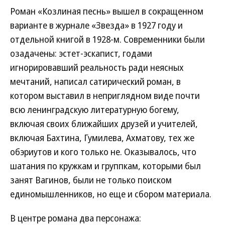
Роман «Козлиная песнь» вышел в сокращенном
варианте в журнале «Звезда» в 1927 году и
отдельной книгой в 1928-м. Современники были
озадачены: эстет-эскапист, годами
игнорировавший реальность ради неясных
мечтаний, написал сатирический роман, в
котором выставил в неприглядном виде почти
всю ленинградскую литературную богему,
включая своих ближайших друзей и учителей,
включая Бахтина, Гумилева, Ахматову, тех же
обэриутов и кого только не. Оказывалось, что
шатания по кружкам и группкам, которыми был
занят Вагинов, были не только поиском
единомышленников, но еще и сбором материала.
В центре романа два персонажа: