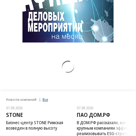
Новости компаний
Все
07.08.2026
07.08.2026
STONE
ПАО ДОМ.РФ
Бизнес-центр STONE Римская
В ДОМ.РФ рассказали, как
возведен в полную высоту
крупным компаниям эффектив
реализовывать ESG-стратегию