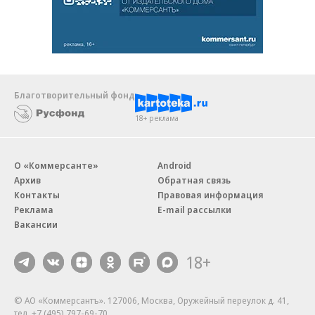
Благотворительный фонд
18+ реклама
О «Коммерсанте»
Android
Архив
Обратная связь
Контакты
Правовая информация
Реклама
E-mail рассылки
Вакансии
18+
© АО «Коммерсантъ». 127006, Москва, Оружейный переулок д. 41,
тел. +7 (495) 797-69-70.