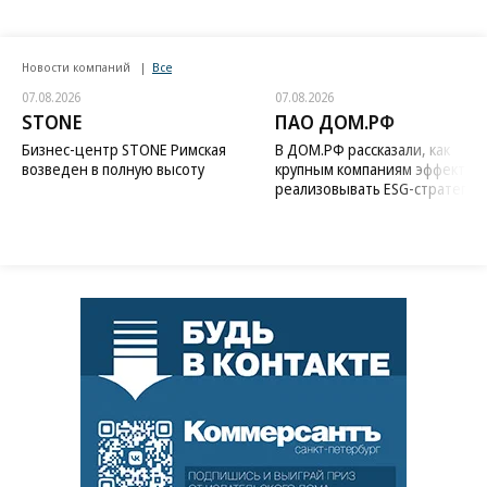
Новости компаний
Все
07.08.2026
07.08.2026
STONE
ПАО ДОМ.РФ
Бизнес-центр STONE Римская
В ДОМ.РФ рассказали, как
возведен в полную высоту
крупным компаниям эффектив
реализовывать ESG-стратегию