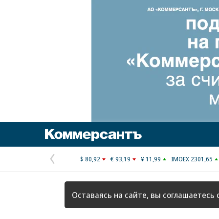
Коммерсантъ
$ 80,92
€ 93,19
¥ 11,99
IMOEX 2301,65
Предыдущая
страница
Оставаясь на сайте, вы соглашаетесь 