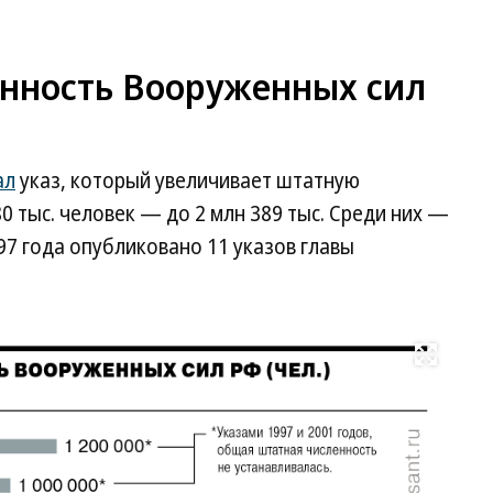
енность Вооруженных сил
ал
указ, который увеличивает штатную
0 тыс. человек — до 2 млн 389 тыс. Среди них —
97 года опубликовано 11 указов главы
Развернуть на весь экран