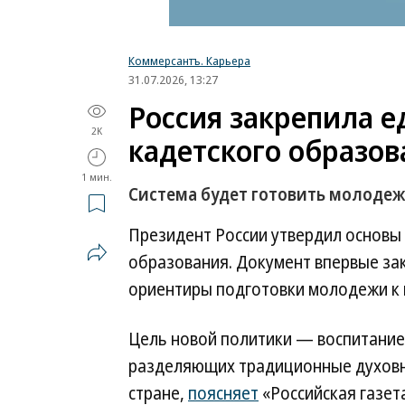
Коммерсантъ. Карьера
31.07.2026, 13:27
Россия закрепила 
2K
кадетского образов
1 мин.
Система будет готовить молодеж
Президент России утвердил основы 
образования. Документ впервые за
ориентиры подготовки молодежи к 
Цель новой политики — воспитание
разделяющих традиционные духовно
стране,
поясняет
«Российская газет