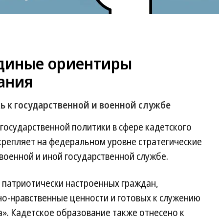
единые ориентиры
ания
ь к государственной и военной службе
государственной политики в сфере кадетского
крепляет на федеральном уровне стратегические
военной и иной государственной службе.
 патриотически настроенных граждан,
-нравственные ценности и готовых к служению
а». Кадетское образование также отнесено к