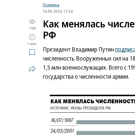
Политика
16.09.2024, 17:24
Как менялась числ
118K
РФ
1 мин.
Президент Владимир Путин
подпис
численность Вооруженных сил на 18
1,5 млн военнослужащих. Всего c 19
государства о численности армии.