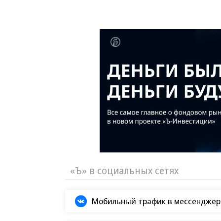
«Ъ» в социальных сетях
Мобильный трафик в мессенджер