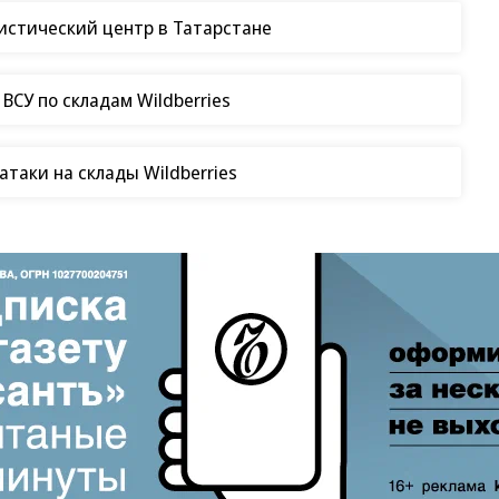
гистический центр в Татарстане
СУ по складам Wildberries
таки на склады Wildberries