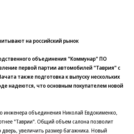
читывают на российский рынок
дственного объединения "Коммунар" ПО
вление первой партии автомобилей "Таврия" с
Начата также подготовка к выпуску нескольких
оде надеются, что основным покупателем новой
 инженера объединения Николай Евдокименко,
ртнее "Таврии". Общий объем салона позволит
 дверь, увеличить размер багажника. Новый