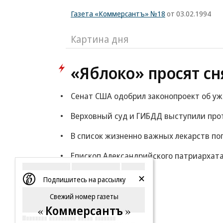
Газета «Коммерсантъ» №18
от 03.02.1994
Картина дня
«Яблоко» просят сн
Сенат США одобрил законопроект об у
Верховный суд и ГИБДД выступили прот
В список жизненно важных лекарств по
Епископ Александрийского патриархата
Еще
Подпишитесь на рассылку
Свежий номер газеты
Коммерсантъ