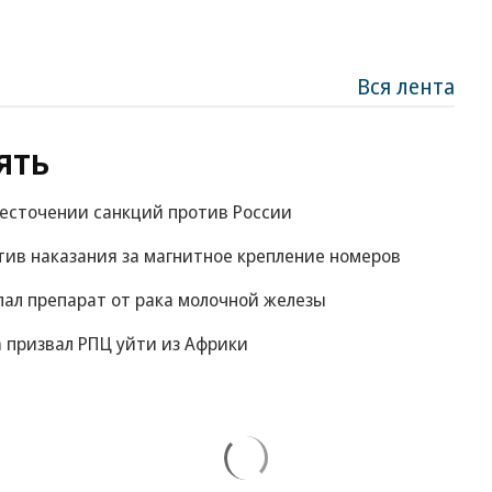
Вся лента
ять
жесточении санкций против России
ив наказания за магнитное крепление номеров
пал препарат от рака молочной железы
 призвал РПЦ уйти из Африки