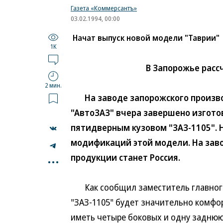
Газета «Коммерсантъ»
03.02.1994, 00:00
Начат выпуск новой модели "Таврии"
1K
В Запорожье расс
2 мин.
На заводе запорожского произво
"АвтоЗАЗ" вчера завершено изгото
пятидверным кузовом "ЗАЗ-1105". 
модификаций этой модели. На зав
...
продукции станет Россия.
Как сообщил заместитель главного
"ЗАЗ-1105" будет значительно комфо
иметь четыре боковых и одну заднюю