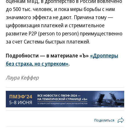
оценкам МВД, в дропперство в России вовлечено
до 500 тыс. человек, и пока меры борьбы с ним
значимого эффекта не дают. Причина тому —
цифровизация платежей и стремительное
развитие P2P (person to person) преимущественно
за счет Системы быстрых платежей.
Подробности — в материале «Ъ»
«Дропперы
без страха, но с упреком»
.
Лаура Кеффер
Поделиться