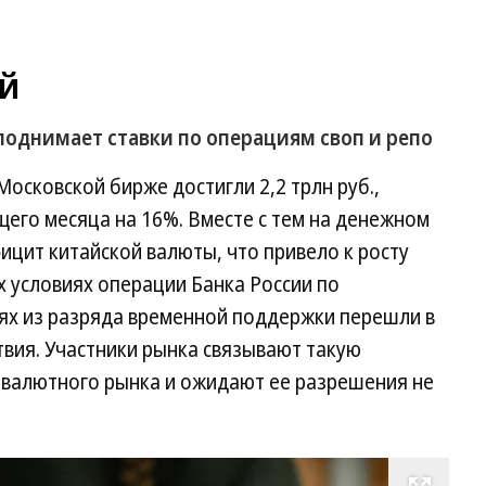
й
однимает ставки по операциям своп и репо
осковской бирже достигли 2,2 трлн руб.,
его месяца на 16%. Вместе с тем на денежном
цит китайской валюты, что привело к росту
х условиях операции Банка России по
ях из разряда временной поддержки перешли в
вия. Участники рынка связывают такую
 валютного рынка и ожидают ее разрешения не