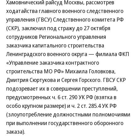
Хамовнический райсуд Москвы, рассмотрев
ходатайства главного военного следственного
управления (ГВСУ) Следственного комитета РФ
(СКР), заключил под стражу до 27 октября
сотрудников Регионального управления
заказчика капитального строительства
Ленинградского военного округа — филиала ФКП
«Управление заказчика контрактного
строительства МО РФ» Михаила Головкова,
Дмитрия Сюртукова и Сергея Горского. ГВСУ СКР
подозревает их в совершении преступлений,
предусмотренных ч. 6 ст. 290 УК РФ (взятка в
особо крупном размере) и ч. 2 ст. 285.4 УК РФ
(злоупотребление должностными полномочиями
при выполнении государственного оборонного
заказа).