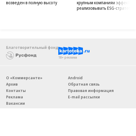
возведен в полную высоту
крупным компаниям эффектив
реализовывать ESG-стратегию
Благотворительный фонд
18+ реклама
О «Коммерсанте»
Android
Архив
Обратная связь
Контакты
Правовая информация
Реклама
E-mail рассылки
Вакансии
18+
© АО «Коммерсантъ». 127006, Москва, Оружейный переулок д. 41,