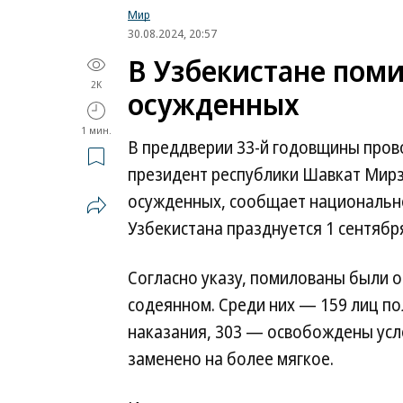
Мир
30.08.2024, 20:57
В Узбекистане поми
2K
осужденных
1 мин.
В преддверии 33-й годовщины пров
президент республики Шавкат Мирз
осужденных, сообщает национальн
Узбекистана празднуется 1 сентябр
Согласно указу, помилованы были 
содеянном. Среди них — 159 лиц п
наказания, 303 — освобождены усл
заменено на более мягкое.