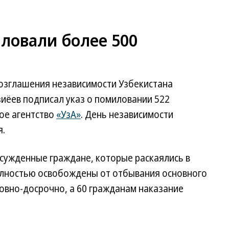
ловали более 500
озглашения независимости Узбекистана
иёев подписал указ о помиловании 522
ое агентство
«УзА»
. День независимости
я.
осужденные граждане, которые раскаялись в
олностью освобождены от отбывания основного
овно-досрочно, а 60 гражданам наказание