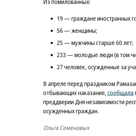
Из помилованных:
19 — граждане иностранных го
56 — женщины;
25 — мужчины старше 60 лет;
233 — молодые люди (в том ч
27 человек, осужденные за уч
В апреле перед праздником Рамаза
отбывающих наказание,
сообщала
преддверии Дня независимости рес
осужденных граждан.
Ольга Семеновых