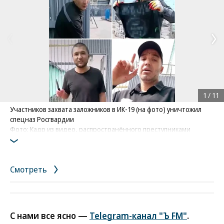
1
/
11
Участников захвата заложников в ИК-19 (на фото) уничтожил
спецназ Росгвардии
Фото: Кадр из видео, распространённого преступниками
Смотреть
С нами все ясно —
Telegram-канал "Ъ FM"
.