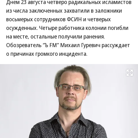
Днем 23 августа четверо радикальных исламистов
из числа заключенных захватили в заложники
восьмерых сотрудников ФСИН и четверых
осужденных. Четыре работника колонии погибли
на месте, остальные получили ранения.
Обозреватель “Ъ FM” Михаил Гуревич рассуждает
о причинах громкого инцидента.
Развернуть на