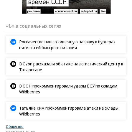
«Ъ» в социальных сетях
Роскачество нашло кишечную палочку в бургерах
пяти сетей быстрого питания
В Ozon рассказали об атаке на логистический центр в
Татарстане
В ООН прокомментировали удары ВСУ по складам
Wildberries
Татьяна Ким прокомментировала атаки на склады
Wildberries
Общество