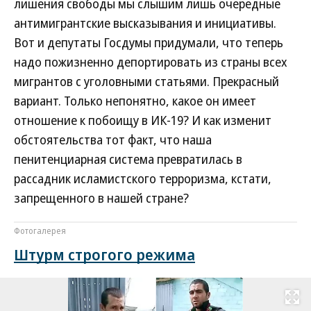
лишения свободы мы слышим лишь очередные
антимигрантские высказывания и инициативы.
Вот и депутаты Госдумы придумали, что теперь
надо пожизненно депортировать из страны всех
мигрантов с уголовными статьями. Прекрасный
вариант. Только непонятно, какое он имеет
отношение к побоищу в ИК-19? И как изменит
обстоятельства тот факт, что наша
пенитенциарная система превратилась в
рассадник исламистского терроризма, кстати,
запрещенного в нашей стране?
Фотогалерея
Штурм строгого режима
Развернуть на