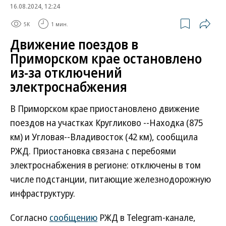
16.08.2024, 12:24
5K
1 мин.
Движение поездов в
Приморском крае остановлено
из-за отключений
электроснабжения
В Приморском крае приостановлено движение
поездов на участках Кругликово --Находка (875
км) и Угловая--Владивосток (42 км), сообщила
РЖД. Приостановка связана с перебоями
электроснабжения в регионе: отключены в том
числе подстанции, питающие железнодорожную
инфраструктуру.
Согласно
сообщению
РЖД в Telegram-канале,