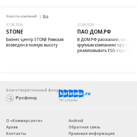
Новости компаний
Все
07.08.2026
07.08.2026
STONE
ПАО ДОМ.РФ
Бизнес-центр STONE Римская
В ДОМ.РФ рассказали, как
возведен в полную высоту
крупным компаниям эффектив
реализовывать ESG-стратегию
Благотворительный фонд
18+ реклама
О «Коммерсанте»
Android
Архив
Обратная связь
Контакты
Правовая информация