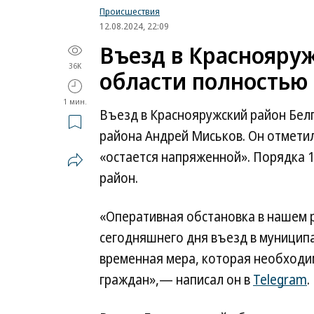
Происшествия
12.08.2024, 22:09
Въезд в Краснояру
36K
области полностью
1 мин.
Въезд в Краснояружский район Бел
района Андрей Миськов. Он отметил
«остается напряженной». Порядка 1
район.
«Оперативная обстановка в нашем р
сегодняшнего дня въезд в муницип
временная мера, которая необходи
граждан»,— написал он в
Telegram
.