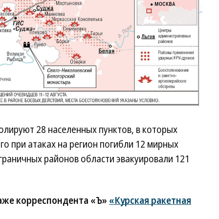
ролируют 28 населенных пунктов, в которых
его при атаках на регион погибли 12 мирных
играничных районов области эвакуировали 121
таже корреспондента «Ъ»
«Курская ракетная