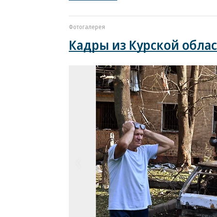
Фотогалерея
Кадры из Курской обла