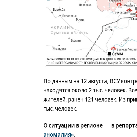
По данным на 12 августа, ВСУ конт
находятся около 2 тыс. человек. Вс
жителей, ранен 121 человек. Из пр
тыс. человек.
О ситуации в регионе — в репор
аномалия»
.