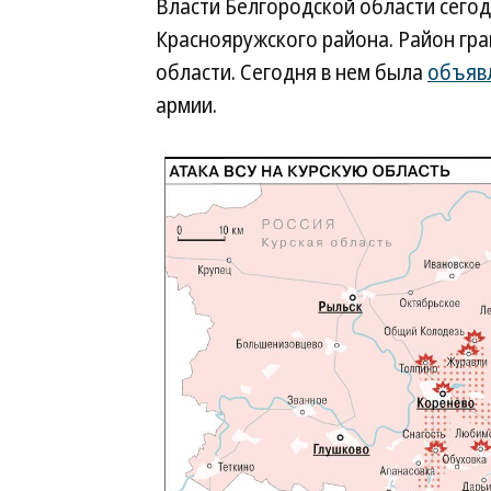
Власти Белгородской области сегод
Краснояружского района. Район гра
области. Сегодня в нем была
объяв
армии.