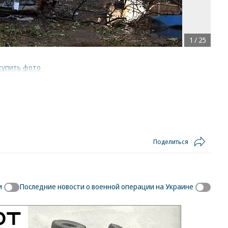
1
/
25
купить фото
Поделиться
и
Последние новости о военной операции на Украине