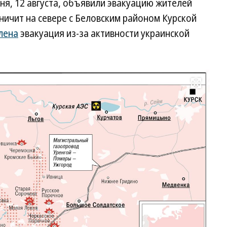
ня, 12 августа, объявили эвакуацию жителей
ничит на севере с Беловским районом Курской
лена
эвакуация из-за активности украинской
Развернуть на весь экран