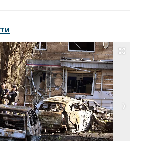
сти
Развернуть на весь экран