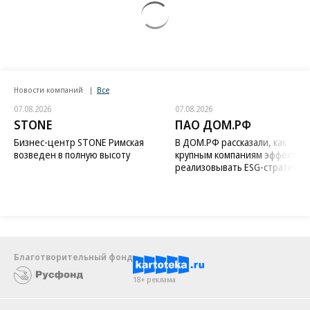
Новости компаний
Все
07.08.2026
07.08.2026
STONE
ПАО ДОМ.РФ
Бизнес-центр STONE Римская
В ДОМ.РФ рассказали, как
возведен в полную высоту
крупным компаниям эффектив
реализовывать ESG-стратегию
Благотворительный фонд
18+ реклама