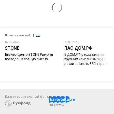
Новости компаний
Все
07.08.2026
07.08.2026
STONE
ПАО ДОМ.РФ
Бизнес-центр STONE Римская
В ДОМ.РФ рассказали, как
возведен в полную высоту
крупным компаниям эффектив
реализовывать ESG-стратегию
Благотворительный фонд
18+ реклама