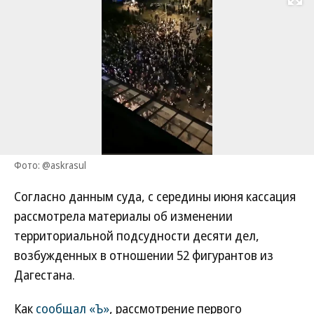
Развернуть на
Фото: @askrasul
Согласно данным суда, с середины июня кассация
рассмотрела материалы об изменении
территориальной подсудности десяти дел,
возбужденных в отношении 52 фигурантов из
Дагестана.
Как
сообщал «Ъ»
, рассмотрение первого