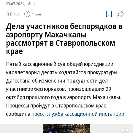
23.07.2024, 18:11
507
1 мин.
Дела участников беспорядков в
аэропорту Махачкалы
рассмотрят в Ставропольском
крае
Пятый кассационный суд общей юрисдикции
удовлетворил десять ходатайств прокуратуры
Дагестана об изменении подсудности дел
участников беспорядков, произошедших 29
октября прошлого года в аэропорту Махачкалы.
Процессы пройдут в Ставропольском крае,
сообщила
пресс-служба кассационной инстанции
.