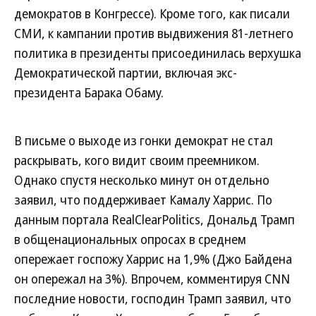
демократов в Конгрессе). Кроме того, как писали
СМИ, к кампании против выдвижения 81-летнего
политика в президенты присоединилась верхушка
Демократической партии, включая экс-
президента Барака Обаму.
В письме о выходе из гонки демократ не стал
раскрывать, кого видит своим преемником.
Однако спустя несколько минут он отдельно
заявил, что поддерживает Камалу Харрис. По
данным портала RealClearPolitics, Дональд Трамп
в общенациональных опросах в среднем
опережает госпожу Харрис на 1,9% (Джо Байдена
он опережал на 3%). Впрочем, комментируя CNN
последние новости, господин Трамп заявил, что