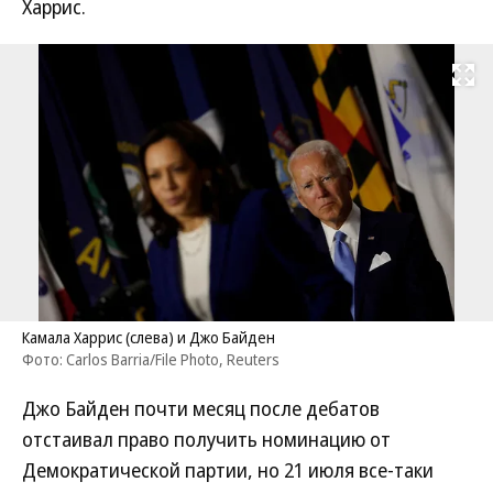
Харрис.
Развернуть на
Камала Харрис (слева) и Джо Байден
Фото: Carlos Barria/File Photo, Reuters
Джо Байден почти месяц после дебатов
отстаивал право получить номинацию от
Демократической партии, но 21 июля все-таки