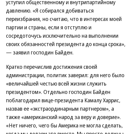
уступил общественному и внутрипартийному
давлению. «Я собирался добиваться
переизбрания, но считаю, что в интересах моей
партии и страны, если я отступлю и
сосредоточусь исключительно на выполнении
своих обязанностей президента до конца срока»,
— заявил господин Байден.
Кратко перечислив достижения своей
администрации, политик заверил: для него было
«величайшей честью всей жизни служить
президентом». Отдельно господин Байден
поблагодарил вице-президента Камалу Харрис,
назвав ее «экстраординарным партнером», а
также «американский народ за веру и доверие».
«Нет ничего, чего бы Америка не могла сделать,
когда мы делаем это вместе. Мы просто должны