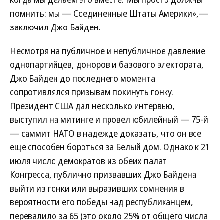
помнить: мы — Соединенные Штаты Америки»,—
заключил Джо Байден.
Несмотря на публичное и непубличное давление
однопартийцев, доноров и базового электората,
Джо Байден до последнего момента
сопротивлялся призывам покинуть гонку.
Президент США дал несколько интервью,
выступил на митинге и провел юбилейный — 75-й
— саммит НАТО в надежде доказать, что он все
еще способен бороться за Белый дом. Однако к 21
июля число демократов из обеих палат
Конгресса, публично призвавших Джо Байдена
выйти из гонки или выразивших сомнения в
вероятности его победы над республиканцем,
перевалило за 65 (это около 25% от общего числа