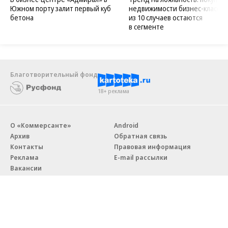
Южном порту залит первый куб
недвижимости бизнес-класса в
бетона
из 10 случаев остаются
в сегменте
Благотворительный фонд
18+ реклама
О «Коммерсанте»
Android
Архив
Обратная связь
Контакты
Правовая информация
Реклама
E-mail рассылки
Вакансии
18+
© АО «Коммерсантъ». 127006, Москва, Оружейный переулок д. 41,