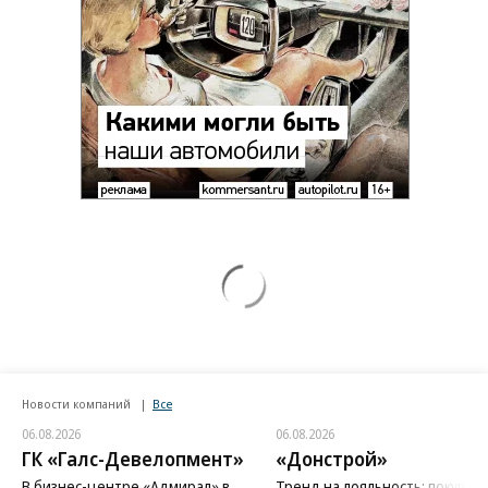
Новости компаний
Все
06.08.2026
06.08.2026
ГК «Галс-Девелопмент»
«Донстрой»
В бизнес-центре «Адмирал» в
Тренд на лояльность: покупат