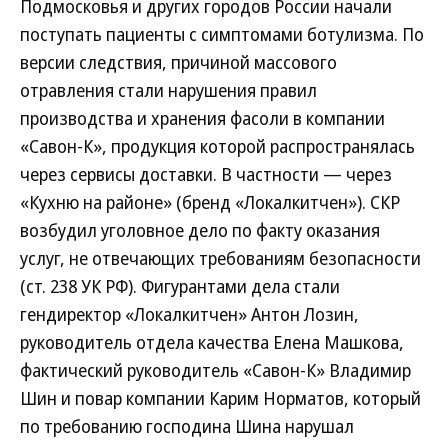
Подмосковья и других городов России начали
поступать пациенты с симптомами ботулизма. По
версии следствия, причиной массового
отравления стали нарушения правил
производства и хранения фасоли в компании
«Савон-К», продукция которой распространялась
через сервисы доставки. В частности — через
«Кухню на районе» (бренд «Локалкитчен»). СКР
возбудил уголовное дело по факту оказания
услуг, не отвечающих требованиям безопасности
(ст. 238 УК РФ). Фигурантами дела стали
гендиректор «Локалкитчен» Антон Лозин,
руководитель отдела качества Елена Машкова,
фактический руководитель «Савон-К» Владимир
Шин и повар компании Карим Норматов, который
по требованию господина Шина нарушал