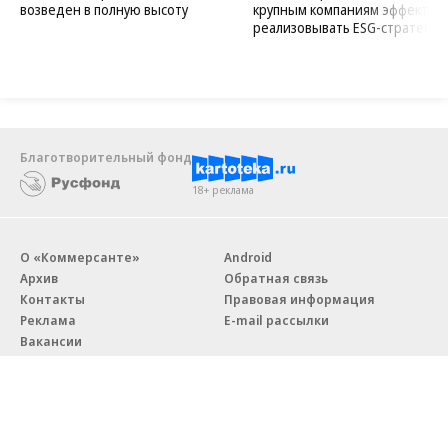
возведен в полную высоту
крупным компаниям эффектив
реализовывать ESG-стратегию
Благотворительный фонд
18+ реклама
О «Коммерсанте»
Android
Архив
Обратная связь
Контакты
Правовая информация
Реклама
E-mail рассылки
Вакансии
18+