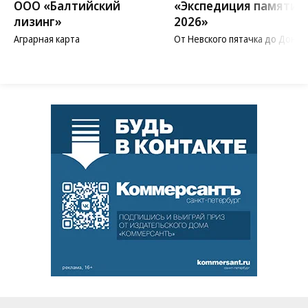
ООО «Балтийский
«Экспедиция памяти
лизинг»
2026»
Аграрная карта
От Невского пятачка до Донба