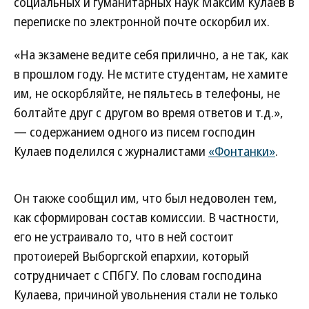
социальных и гуманитарных наук Максим Кулаев в
переписке по электронной почте оскорбил их.
«На экзамене ведите себя прилично, а не так, как
в прошлом году. Не мстите студентам, не хамите
им, не оскорбляйте, не пяльтесь в телефоны, не
болтайте друг с другом во время ответов и т.д.»,
— содержанием одного из писем господин
Кулаев поделился с журналистами
«Фонтанки»
.
Он также сообщил им, что был недоволен тем,
как сформирован состав комиссии. В частности,
его не устраивало то, что в ней состоит
протоиерей Выборгской епархии, который
сотрудничает с СПбГУ. По словам господина
Кулаева, причиной увольнения стали не только