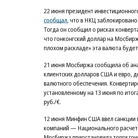
22 июня президент инвестиционног
сообщал
, что в НКЦ заблокировано
Тогда он сообщил о рисках конверт
что гонконгский доллар на Мосбирж
плохом раскладе» эта валюта буде
21 июня Мосбиржа сообщила об ан
клиентских долларов США и евро, д
валютного обеспечения. Конвертир
установленному на 13 июня по итога
руб./€.
12 июня Минфин США ввел санкции 
компаний — Национального расчетн
Мосбиржа приостановила торги гон