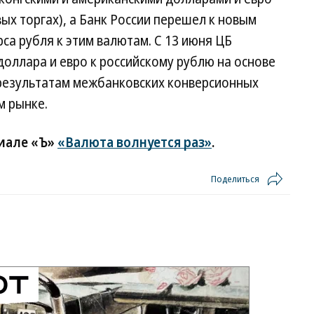
ых торгах), а Банк России перешел к новым
са рубля к этим валютам. С 13 июня ЦБ
оллара и евро к российскому рублю на основе
результатам межбанковских конверсионных
м рынке.
риале «Ъ»
«Валюта волнуется раз»
.
Поделиться