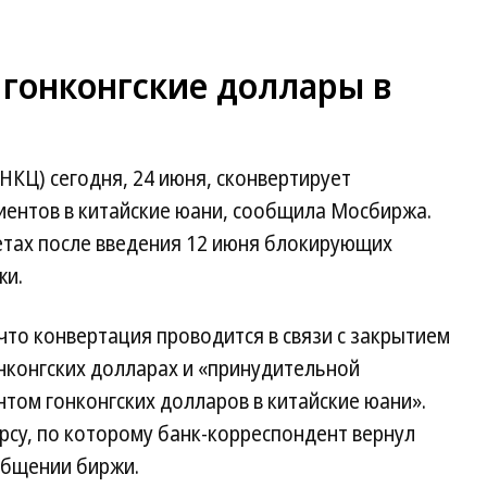
 гонконгские доллары в
КЦ) сегодня, 24 июня, сконвертирует
лиентов в китайские юани, сообщила Мосбиржа.
етах после введения 12 июня блокирующих
жи.
то конвертация проводится в связи с закрытием
нконгских долларах и «принудительной
том гонконгских долларов в китайские юани».
рсу, по которому банк-корреспондент вернул
общении биржи.