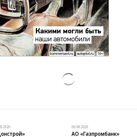
08.2026
06.08.2026
онстрой»
АО «Газпромбанк»