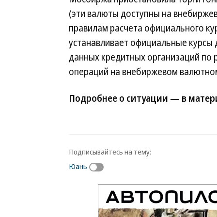
(эти валюты доступны на внебиржев
правилам расчета официального кур
устанавливает официальные курсы д
данных кредитных организаций по 
операций на внебиржевом валютно
Подробнее о ситуации — в мате
Подписывайтесь на тему:
Юань