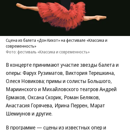
Сцена из балета «Дон Кихот» на фестивале «Классика и
современность»
Фото: фестиваль «Классика и современность»
В концерте принимают участие звезды балета и
оперы: Фарух Рузиматов, Виктория Терешкина,
Олеся Новикова; примы и солисты Большого,
Мариинского и Михайловского театров Андрей
Ермаков, Оксана Скорик, Роман Беляков,
Анастасия Горячева, Ирина Перрен, Марат
Шемиунов и другие.
В программе — сцены из известных опер и