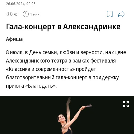
26.06.2024, 00:05
63
1 мин.
Гала-концерт в Александринке
Афиша
8 июля, в День семьи, любви и верности, на сцене
Александринского театра в рамках фестиваля
«Классика и современность» пройдет
благотворительный гала-концерт в поддержку
приюта «Благодать».
Развернуть на