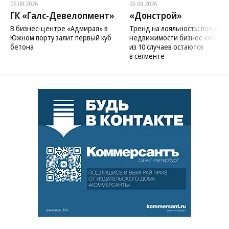
06.08.2026
06.08.2026
ГК «Галс-Девелопмент»
«Донстрой»
В бизнес-центре «Адмирал» в
Тренд на лояльность: покупат
Южном порту залит первый куб
недвижимости бизнес-класса в
бетона
из 10 случаев остаются
в сегменте