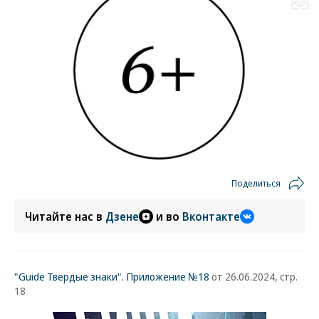
Развернуть на
Поделиться
Читайте нас в
Дзене
и во
Вконтакте
"Guide Твердые знаки". Приложение №18
от 26.06.2024, стр.
18