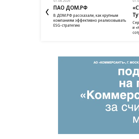
07.08.2026
07.
ПАО ДОМ.РФ
«С
Ту
В ДОМ.РФ рассказали, как крупным
компаниям эффективно реализовывать
Сер
ESG-стратегию
и «
сот