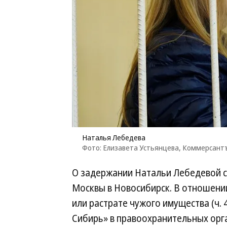
Наталья Лебедева
Фото: Елизавета Устьянцева, Коммерсант
О задержании Натальи Лебедевой ст
Москвы в Новосибирск. В отношени
или растрате чужого имущества (ч. 4
Сибирь» в правоохранительных орга