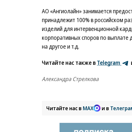
АО «Ангиолайн» занимается предос
принадлежит 100% в российском ра
изделий для интервенционной кард
корпоративных споров по выплате 
на другое и т.д.
Читайте нас также в
Telegram
Александра Стрелкова
Читайте нас в
MAX
и в
Телегра