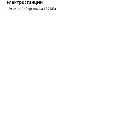
электростанции
в Усолье-Сибирском на 690 МВт