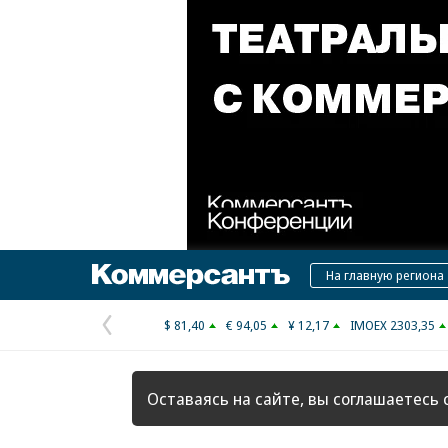
Коммерсантъ
На главную региона
$ 81,40
€ 94,05
¥ 12,17
IMOEX 2303,35
Предыдущая
страница
Оставаясь на сайте, вы соглашаетесь 