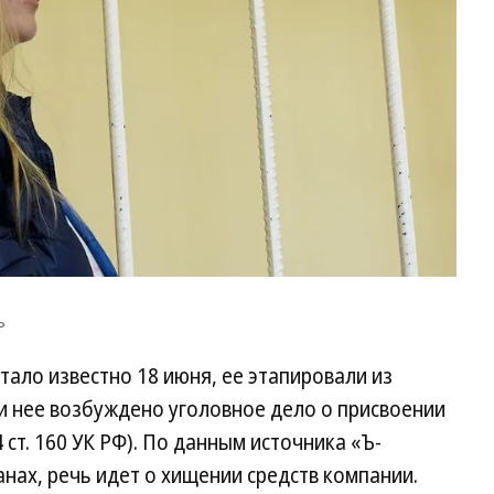
Ус
Ко
ъ
ало известно 18 июня, ее этапировали из
и нее возбуждено уголовное дело о присвоении
 ст. 160 УК РФ). По данным источника «Ъ-
нах, речь идет о хищении средств компании.