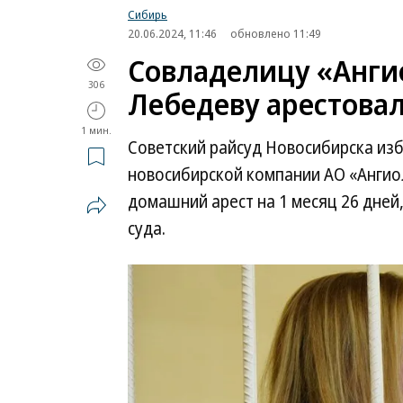
Сибирь
20.06.2024, 11:46
обновлено 11:49
Совладелицу «Анги
306
Лебедеву арестовал
1 мин.
Советский райсуд Новосибирска из
новосибирской компании АО «Ангио
домашний арест на 1 месяц 26 дней
суда.