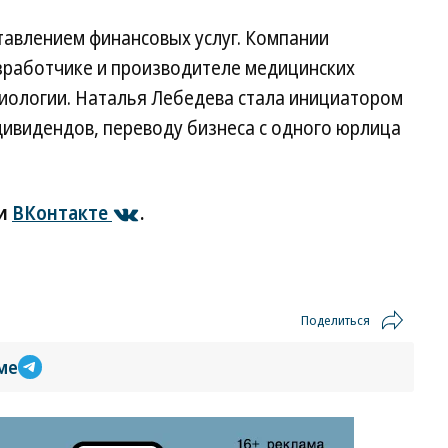
тавлением финансовых услуг. Компании
зработчике и производителе медицинских
иологии. Наталья Лебедева стала инициатором
дивидендов, переводу бизнеса с одного юрлица
и
ВКонтакте
.
Поделиться
ме