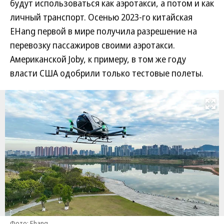
будут использоваться как аэротакси, а потом и как
личный транспорт. Осенью 2023-го китайская
EHang первой в мире получила разрешение на
перевозку пассажиров своими аэротакси.
Американской Joby, к примеру, в том же году
власти США одобрили только тестовые полеты.
Развернуть на
Фото: Ehang