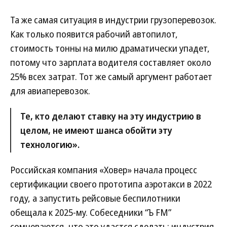
Та же самая ситуация в индустрии грузоперевозок.
Как только появится рабочий автопилот,
стоимость тонны на милю драматически упадет,
потому что зарплата водителя составляет около
25% всех затрат. Тот же самый аргумент работает
для авиаперевозок.
Те, кто делают ставку на эту индустрию в
целом, не имеют шанса обойти эту
технологию».
Российская компания «Ховер» начала процесс
сертификации своего прототипа аэротакси в 2022
году, а запустить рейсовые беспилотники
обещала к 2025-му. Собеседники “Ъ FM”
сомневаются, что это удастся сделать: индустрия