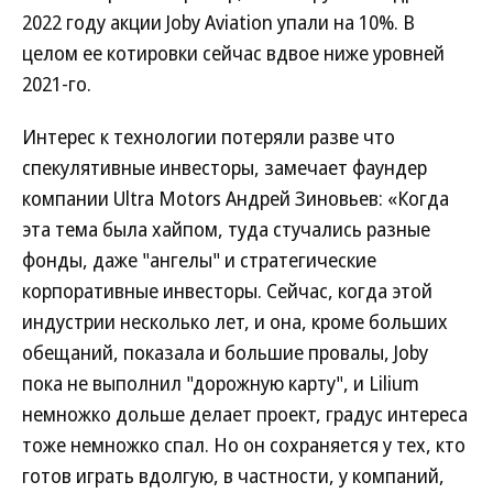
2022 году акции Joby Aviation упали на 10%. В
целом ее котировки сейчас вдвое ниже уровней
2021-го.
Интерес к технологии потеряли разве что
спекулятивные инвесторы, замечает фаундер
компании Ultra Motors Андрей Зиновьев: «Когда
эта тема была хайпом, туда стучались разные
фонды, даже "ангелы" и стратегические
корпоративные инвесторы. Сейчас, когда этой
индустрии несколько лет, и она, кроме больших
обещаний, показала и большие провалы, Joby
пока не выполнил "дорожную карту", и Lilium
немножко дольше делает проект, градус интереса
тоже немножко спал. Но он сохраняется у тех, кто
готов играть вдолгую, в частности, у компаний,