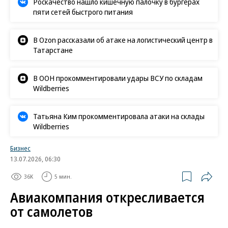
Роскачество нашло кишечную палочку в бургерах
пяти сетей быстрого питания
В Ozon рассказали об атаке на логистический центр в
Татарстане
В ООН прокомментировали удары ВСУ по складам
Wildberries
Татьяна Ким прокомментировала атаки на склады
Wildberries
Бизнес
13.07.2026, 06:30
36K
5 мин.
Авиакомпания откресливается
от самолетов