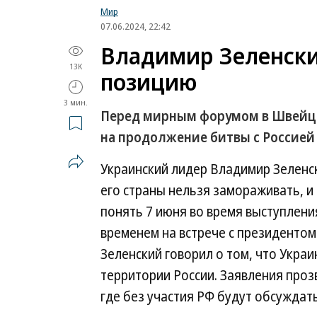
Мир
07.06.2024, 22:42
Владимир Зеленски
13K
позицию
3 мин.
Перед мирным форумом в Швейца
на продолжение битвы с Россией
Украинский лидер Владимир Зеленск
его страны нельзя замораживать, и
понять 7 июня во время выступлен
временем на встрече с президенто
Зеленский говорил о том, что Укра
территории России. Заявления проз
где без участия РФ будут обсуждат