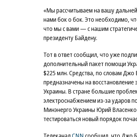
«Мы рассчитываем на вашу дальнейш
нами бок о бок. Это необходимо, ч
что мы с вами — с нашим стратегич
президенту Байдену.
Тот в ответ сообщил, что уже подп
дополнительный пакет помощи Укр
$225 млн. Средства, по словам Джо 
предназначены на восстановление 
Украины. В стране большие пробле
электроснабжением из-за ударов по
Минэнерго Украины Юрий Власенко в
тестироваться новый порядок поча
Телеканал
CNN
сообщил, что Джо Б