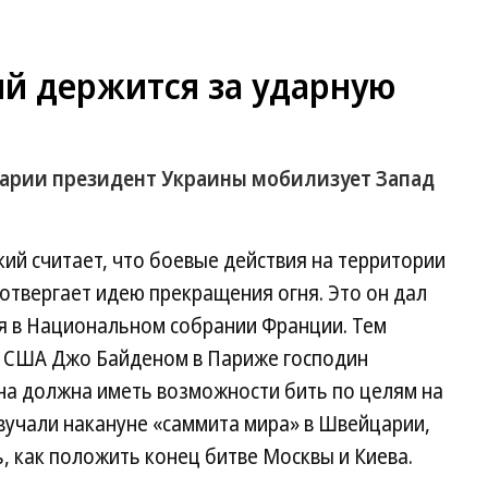
й держится за ударную
рии президент Украины мобилизует Запад
ий считает, что боевые действия на территории
 отвергает идею прекращения огня. Это он дал
ия в Национальном собрании Франции. Тем
м США Джо Байденом в Париже господин
ина должна иметь возможности бить по целям на
вучали накануне «саммита мира» в Швейцарии,
ь, как положить конец битве Москвы и Киева.