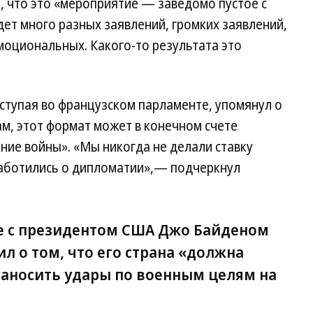
, что это «мероприятие — заведомо пустое с
дет много разных заявлений, громких заявлений,
моциональных. Какого-то результата это
ступая во французском парламенте, упомянул о
ам, этот формат может в конечном счете
ние войны». «Мы никогда не делали ставку
 заботились о дипломатии»,— подчеркнул
ече с президентом США Джо Байденом
л о том, что его страна «должна
аносить удары по военным целям на