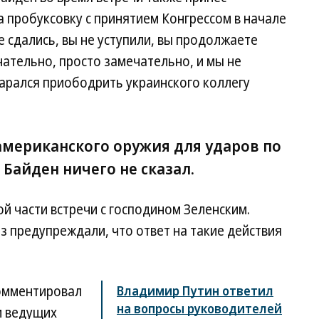
 пробуксовку с принятием Конгрессом в начале
е сдались, вы не уступили, вы продолжаете
чательно, просто замечательно, и мы не
арался приободрить украинского коллегу
американского оружия для ударов по
Байден ничего не сказал.
й части встречи с господином Зеленским.
аз предупреждали, что ответ на такие действия
комментировал
Владимир Путин ответил
на вопросы руководителей
и ведущих