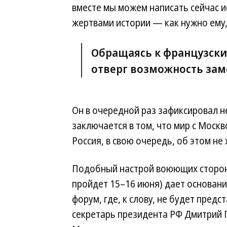
вместе мы можем написать сейчас и
жертвами истории — как нужно ему,
Обращаясь к французски
отверг возможность зам
Он в очередной раз зафиксировал н
заключается в том, что мир с Моск
Россия, в свою очередь, об этом не
Подобный настрой воюющих сторон 
пройдет 15–16 июня) дает основания
форум, где, к слову, не будет предс
секретарь президента РФ Дмитрий 