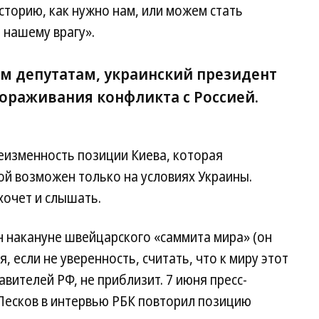
сторию, как нужно нам, или можем стать
 нашему врагу».
м депутатам, украинский президент
ораживания конфликта с Россией.
еизменность позиции Киева, которая
вой возможен только на условиях Украины.
 хочет и слышать.
накануне швейцарского «саммита мира» (он
, если не уверенность, считать, что к миру этот
тавителей РФ, не приблизит. 7 июня пресс-
Песков в интервью РБК повторил позицию