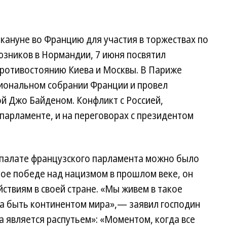
кануне во Францию для участия в торжествах по
юзников в Нормандии, 7 июня посвятил
ротивостоянию Киева и Москвы. В Париже
циональном собрании Франции и провел
й Джо Байденом. Конфликт с Россией,
 парламенте, и на переговорах с президентом
 палате французского парламента можно было
ное победе над нацизмом в прошлом веке, он
твиям в своей стране. «Мы живем в такое
ла быть континентом мира»,— заявил господин
ва является распутьем»: «Моментом, когда все