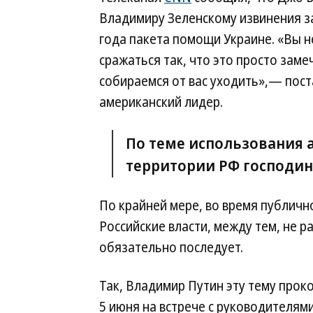
Владимиру Зеленскому извинения за
года пакета помощи Украине. «Вы н
сражаться так, что это просто заме
собираемся от вас уходить»,— пост
американский лидер.
По теме использования 
территории РФ господин 
По крайней мере, во время публично
Российские власти, между тем, не р
обязательно последует.
Так, Владимир Путин эту тему про
5 июня на встрече с руководителям