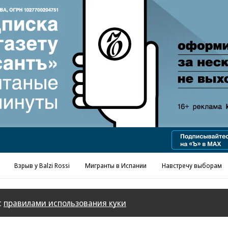
Взрыв у Balzi Rossi
Мигранты в Испании
Навстречу выборам
с
правилами использования куки