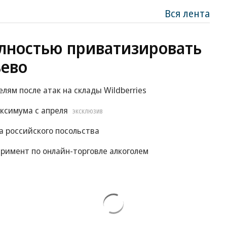
Вся лента
лностью приватизировать
ево
м после атак на склады Wildberries
ксимума с апреля
ЭКСКЛЮЗИВ
 российского посольства
римент по онлайн-торговле алкоголем