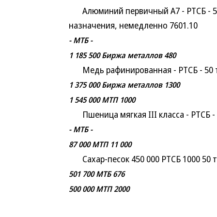
Алюминий первичный А7 - РТCБ - 50 
назначения, немедленно 7601.10
- МТБ -
1 185 500 Биржа металлов 480
Медь рафинированная - РТСБ - 50 т
1 375 000 Биржа металлов 1300
1 545 000 МТП 1000
Пшеница мягкая III класса - РТСБ - 2
- МТБ -
87 000 МТП 11 000
Сахар-песок 450 000 РТСБ 1000 50 т
501 700 МТБ 676
500 000 МТП 2000