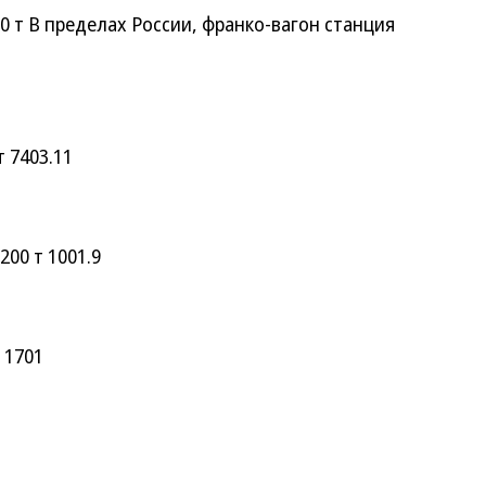
т В пределах России, франко-вагон станция
 7403.11
00 т 1001.9
 1701