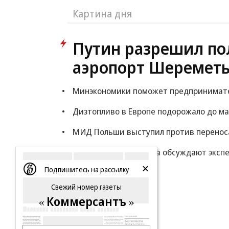
Картина дня
Путин разрешил по
аэропорт Шереметь
Минэкономики поможет предпринимателя
Дизтопливо в Европе подорожало до ма
МИД Польши выступил против переноса
Минфин: власти снова обсуждают экспе
Подпишитесь на рассылку
Еще
Свежий номер газеты
Коммерсантъ