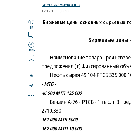
Газета «Коммерсантъ»
17.12.1993, 00:00
Биржевые цены основных сырьевых т
1K
Биржевые цены 
1 мин.
Наименование товара Средневзвеше
предложения (т) Фиксированный объе
Нефть сырая 49 104 РТСБ 335 000 10 
- МТБ -
...
46 500 МТП 125 000
Бензин А-76 - РТСБ - 1 тыс. т В пре
2710.330
161 000 МТБ 5000
162 000 МТП 10 000