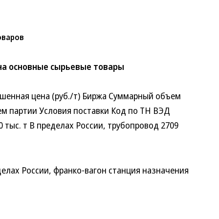
оваров
на основные сырьевые товары
нная цена (руб./т) Биржа Суммарный объем
м партии Условия поставки Код по ТН ВЭД
тыс. т В пределах России, трубопровод 2709
делах России, франко-вагон станция назначения