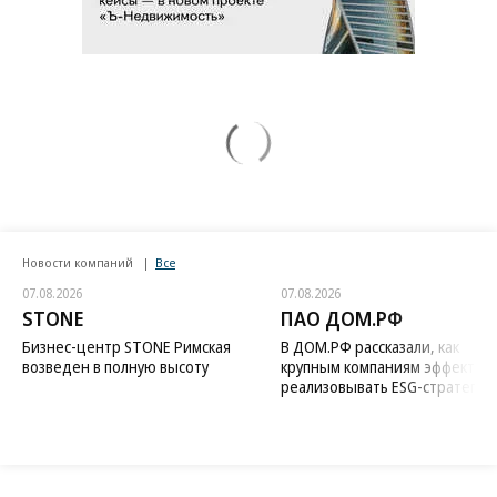
Новости компаний
Все
07.08.2026
07.08.2026
STONE
ПАО ДОМ.РФ
Бизнес-центр STONE Римская
В ДОМ.РФ рассказали, как
возведен в полную высоту
крупным компаниям эффектив
реализовывать ESG-стратегию