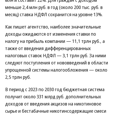
млн и составит 22%. Для граждан с доходом
меньше 2,4 млн руб. в год (около 200 тыс. руб. в
месяц) ставка НДФЛ сохранится на уровне 13%.
Как пишет агентство, наиболее значительные
доходы ожидаются от изменения ставки по
налогу на прибыль компании — 11,1 трлн руб., а
также от введения дифференцированных
налоговых ставок НДФЛ — 3,1 трлн руб. За ними
следуют поступления от нововведений в области
упрощенной системы налогообложения — около
2,5 трлн руб.
В период с 2023 по 2030 год бюджетная система
получит около 331 млрд руб. дополнительных
доходов от введения акцизов на никотиновое
сырье и бестабачные никотинсодержащие смеси