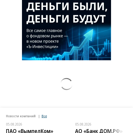
Новости компаний
Все
05.08.2026
05.08.2026
ПАО «ВымпелКом»
АО «Банк ДОМ.РФ»