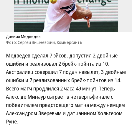
Даниил Медведев
Фото: Сергей Вишневский, Коммерсантъ
Медведев сделал 7 эйсов, допустил 2 двойные
ошибки и реализовал 2 брейк-пойнта из 10.
Австралиец совершил 7 подач навылет, 3 двойные
ошибки и 7 реализованных брейк-пойнтов из 14.
Всего матч продлился 2 часа 49 минут. Теперь
Алекс де Минаур сыграет в четвертьфинале с
победителем предстоящего матча между немцем
Александром Зверевым и датчанином Хольгером
Руне.