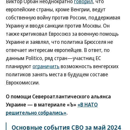
Виктор Орбан неоднократно
говорил
, что
европейские страны, кроме Венгрии, ведут
собственную войну против России, поддерживая
Украину и вводя санкции против Москвы. Он
также критиковал Евросоюз за военную помощь
Украине и заявлял, что политика Брюсселя не
отвечает интересам европейцев. В ответ, по
данным Politico, ряд стран—участниц ЕС
планируют
ограничить
возможность венгерских
политиков занять места в будущем составе
Еврокомиссии.
О помощи Североатлантического альянса
Украине — в материале «Ъ»
«В НАТО
решительно собрались»
.
Основные события СВО за май 2024