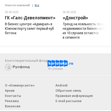
Новости компаний
Все
06.08.2026
06.08.2026
ГК «Галс-Девелопмент»
«Донстрой»
В бизнес-центре «Адмирал» в
Тренд на лояльность: покупат
Южном порту залит первый куб
недвижимости бизнес-класса в
бетона
из 10 случаев остаются
в сегменте