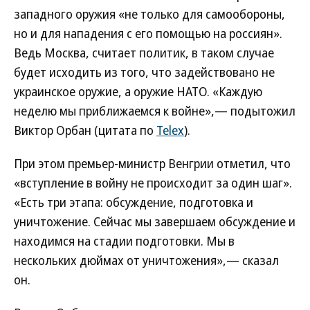
западного оружия «не только для самообороны,
но и для нападения с его помощью на россиян».
Ведь Москва, считает политик, в таком случае
будет исходить из того, что задействовано не
украинское оружие, а оружие НАТО. «Каждую
неделю мы приближаемся к войне»,— подытожил
Виктор Орбан (цитата по
Telex
).
При этом премьер-министр Венгрии отметил, что
«вступление в войну не происходит за один шаг».
«Есть три этапа: обсуждение, подготовка и
уничтожение. Сейчас мы завершаем обсуждение и
находимся на стадии подготовки. Мы в
нескольких дюймах от уничтожения»,— сказал
он.