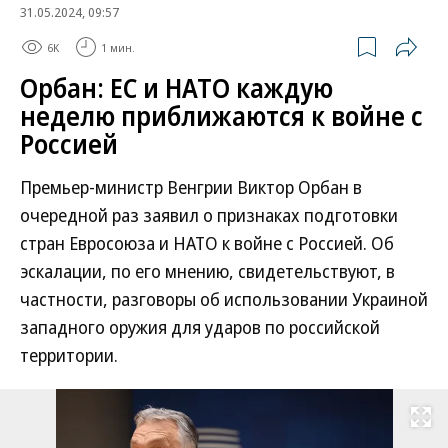
31.05.2024, 09:57
6K
1 мин.
Орбан: ЕС и НАТО каждую
неделю приближаются к войне с
Россией
Премьер-министр Венгрии Виктор Орбан в
очередной раз заявил о признаках подготовки
стран Евросоюза и НАТО к войне с Россией. Об
эскалации, по его мнению, свидетельствуют, в
частности, разговоры об использовании Украиной
западного оружия для ударов по российской
территории.
Развернуть на