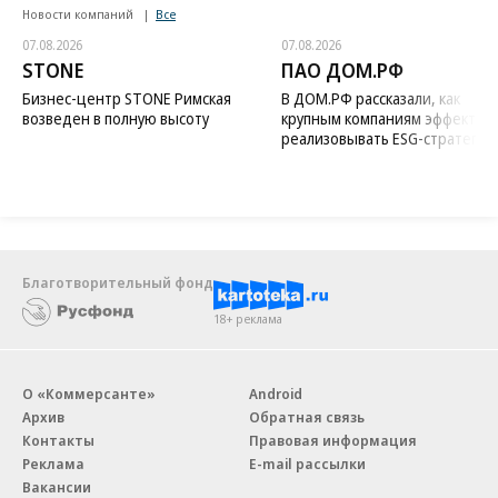
Новости компаний
Все
07.08.2026
07.08.2026
STONE
ПАО ДОМ.РФ
Бизнес-центр STONE Римская
В ДОМ.РФ рассказали, как
возведен в полную высоту
крупным компаниям эффектив
реализовывать ESG-стратегию
Благотворительный фонд
18+ реклама
О «Коммерсанте»
Android
Архив
Обратная связь
Контакты
Правовая информация
Реклама
E-mail рассылки
Вакансии