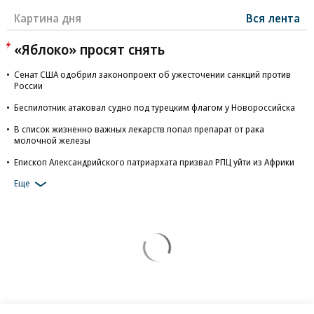
Картина дня
Вся лента
«Яблоко» просят снять
Сенат США одобрил законопроект об ужесточении санкций против
России
Беспилотник атаковал судно под турецким флагом у Новороссийска
В список жизненно важных лекарств попал препарат от рака
молочной железы
Епископ Александрийского патриархата призвал РПЦ уйти из Африки
Еще