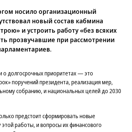
ногом носило организационный
утствовал новый состав кабмина
трою» и устроить работу «без всяких
тать прозвучавшие при рассмотрении
парламентариев.
и о долгосрочных приоритетах — это
рок» поручений президента, реализация мер,
ьному собранию, и национальных целей до 2030
только предстоит сформировать новые
у этой работы, и вопросы их финансового