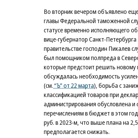
Во вторник вечером объявлено ещ
главы Федеральной таможенной слу
статусе временно исполняющего об
вице-губернатор Санкт-Петербурга
правительстве господин Пикалев сл
был помощником полпреда в Северо
которые предстоит решить новому г
обсуждалась необходимость усилен
(см.
“Ъ” от 22 марта
), борьба с зан
классификацией товаров при декла
администрирования обусловлена и
перечислениям в бюджет в этом году
руб. в 2023-м, что выше плана на 
предполагается снижать.