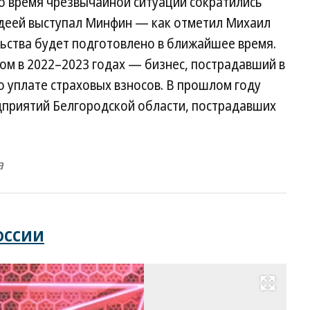
о время чрезвычайной ситуации сократились
 идеей выступал Минфин — как отметил Михаил
ьства будет подготовлено в ближайшее время.
ом в 2022–2023 годах — бизнес, пострадавший в
о уплате страховых взносов. В прошлом году
едприятий Белгородской области, пострадавших
а
оссии
Развернуть на весь экран