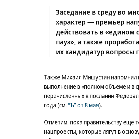
Заседание в среду во м
характер — премьер нап
действовать в «едином с
пауз», а также прорабо
их кандидатур вопросы 
Также Михаил Мишустин напомнил 
выполнение в «полном объеме и в с
перечисленных в послании Федерал
года (см.
“Ъ” от 8 мая
).
Отметим, пока правительству еще 
нацпроекты, которые лягут в основ