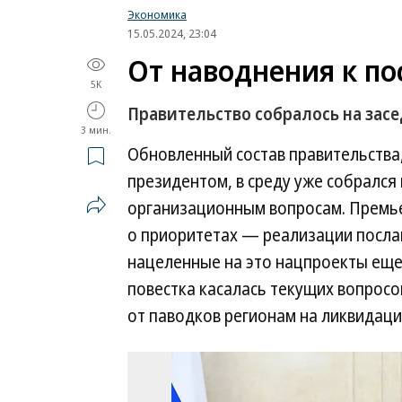
Экономика
15.05.2024, 23:04
От наводнения к п
5K
Правительство собралось на засе
3 мин.
Обновленный состав правительства
президентом, в среду уже собрался
организационным вопросам. Премье
о приоритетах — реализации послан
нацеленные на это нацпроекты еще 
повестка касалась текущих вопрос
от паводков регионам на ликвидац