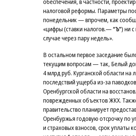
обеспечения, в частности, проекти
налоговой реформы. Параметры пос
понедельник — впрочем, как сообщ
«цифры (ставки налогов.—
“Ъ”
) ни 
случае через пару недель».
В остальном первое заседание был
текущим вопросам — так, Белый д
4 млрд руб. Курганской области на
последствий ущерба из-за паводков 
Оренбургской области на восстано
поврежденных объектов ЖКХ. Такж
правительство планирует предоста
Оренбуржья годовую отсрочку по у
и страховых взносов, срок уплаты 