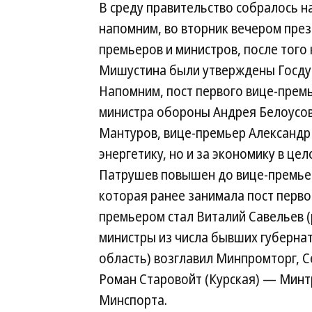
В среду правительство собралось н
напомним, во вторник вечером през
премьеров и министров, после тог
Мишустина были утверждены Госдум
Напомним, пост первого вице-прем
министра обороны Андрея Белоусов
Мантуров, вице-премьер Александр 
энергетику, но и за экономику в ц
Патрушев повышен до вице-премьер
которая ранее занимала пост перво
премьером стал Виталий Савельев 
министры из числа бывших губернат
область) возглавил Минпромторг, 
Роман Старовойт (Курская) — Минт
Минспорта.