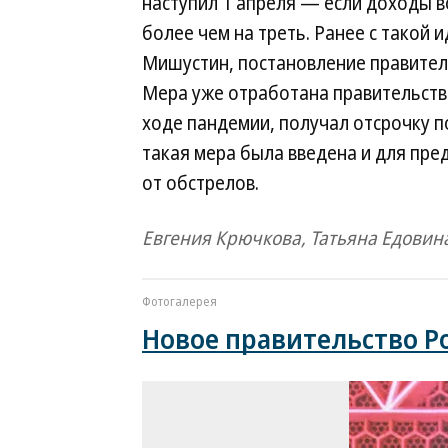
наступил 1 апреля — если доходы в
более чем на треть. Ранее с такой
Мишустин, постановление правител
Мера уже отработана правительств
ходе пандемии, получал отсрочку п
такая мера была введена и для пр
от обстрелов.
Евгения Крючкова, Татьяна Едовин
Фотогалерея
Новое правительство Р