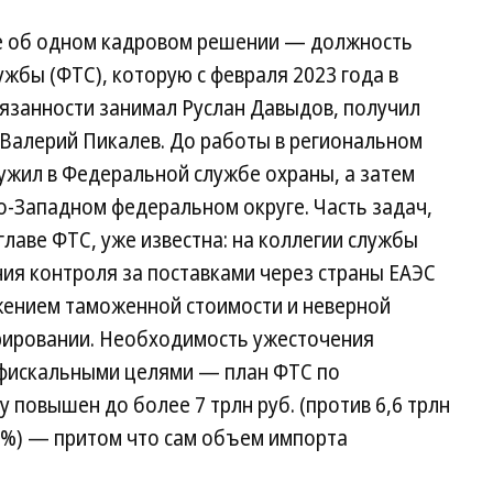
е об одном кадровом решении — должность
жбы (ФТС), которую с февраля 2023 года в
язанности занимал Руслан Давыдов, получил
 Валерий Пикалев. До работы в региональном
ужил в Федеральной службе охраны, а затем
-Западном федеральном округе. Часть задач,
лаве ФТС, уже известна: на коллегии службы
ия контроля за поставками через страны ЕАЭС
ижением таможенной стоимости и неверной
рировании. Необходимость ужесточения
 фискальными целями — план ФТС по
 повышен до более 7 трлн руб. (против 6,6 трлн
2,5%) — притом что сам объем импорта