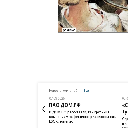
Новости компаний
Все
07.08.2026
07.
ПАО ДОМ.РФ
«С
Ту
В ДОМ.РФ рассказали, как крупным
компаниям эффективно реализовывать
Сер
ESG-стратегию
и «
сот