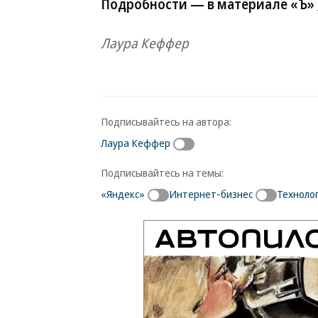
Подробности — в материале «Ъ»
Лаура Кеффер
Подписывайтесь на автора:
Лаура Кеффер
Подписывайтесь на темы:
«Яндекс»
Интернет-бизнес
Техноло