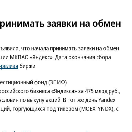
ринимать заявки на обмен
бъявила, что начала принимать заявки на обмен
акции МКПАО «Яндекс». Дата окончания сбора
-релиза
биржи.
нвестиционный фонд (ЗПИФ)
оссийского бизнеса «Яндекса» за 475 млрд руб.,
условия по выкупу акций. В тот же день Yandex
кций, торгующихся под тикером (MOEX: YNDX), с