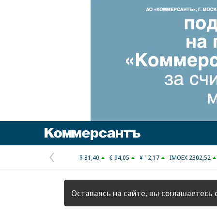
Коммерсантъ
$ 81,40
€ 94,05
¥ 12,17
IMOEX 2302,52
Предыдущая
страница
Оставаясь на сайте, вы соглашаетесь 