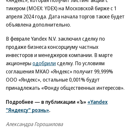
«Яндекс», которая получит листинг акций с
тикером (MOEX: YDEX) на Московской бирже с 1
апреля 2024 года. Дата начала торгов также будет
объявлена дополнительно.
В феврале Yandex N.V. заключил сделку по
продаже бизнеса консорциуму частных
инвесторов и менеджеров компании. В марте
акционеры
одобрили
сделку. По условиям
соглашения МКАО «Яндекс» получит 99,999%
ООО «Яндекс», остальные 0,001% будут
принадлежать «Фонду общественных интересов».
Подробнее — в публикации «Ъ»
«Yandex
"Яндексу" рознь»
.
Александра Горошилова