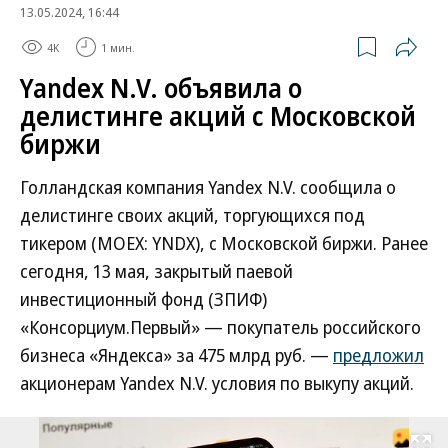
13.05.2024, 16:44
4K
1 мин.
Yandex N.V. объявила о
делистинге акций с Московской
биржи
Голландская компания Yandex N.V. сообщила о
делистинге своих акций, торгующихся под
тикером (MOEX: YNDX), с Московской биржи. Ранее
сегодня, 13 мая, закрытый паевой
инвестиционный фонд (ЗПИФ)
«Консорциум.Первый» — покупатель российского
бизнеса «Яндекса» за 475 млрд руб. —
предложил
акционерам Yandex N.V. условия по выкупу акций.