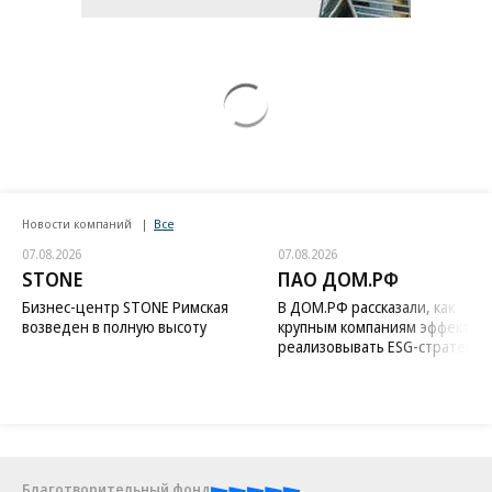
Новости компаний
Все
07.08.2026
07.08.2026
STONE
ПАО ДОМ.РФ
Бизнес-центр STONE Римская
В ДОМ.РФ рассказали, как
возведен в полную высоту
крупным компаниям эффектив
реализовывать ESG-стратегию
Благотворительный фонд