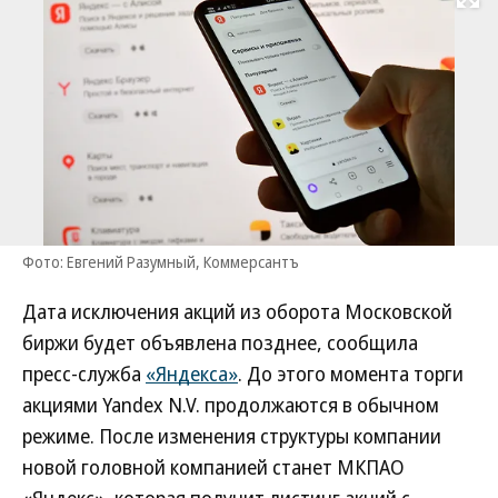
Развернуть на
Фото: Евгений Разумный, Коммерсантъ
Дата исключения акций из оборота Московской
биржи будет объявлена позднее, сообщила
пресс-служба
«Яндекса»
. До этого момента торги
акциями Yandex N.V. продолжаются в обычном
режиме. После изменения структуры компании
новой головной компанией станет МКПАО