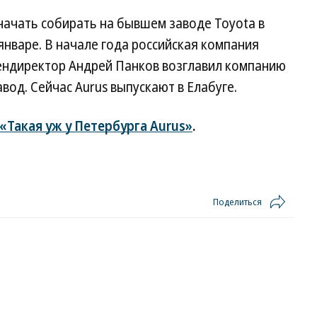
 начать собирать на бывшем заводе Toyota в
январе. В начале года российская компания
 гендиректор Андрей Панков возглавил компанию
од. Сейчас Aurus выпускают в Елабуге.
«Такая уж у Петербурга Aurus»
.
Поделиться