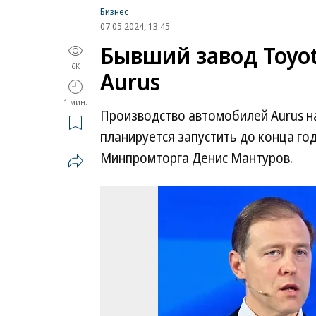
Бизнес
07.05.2024, 13:45
Бывший завод Toyot
6K
Aurus
1 мин.
Производство автомобилей Aurus н
планируется запустить до конца го
Минпромторга Денис Мантуров.