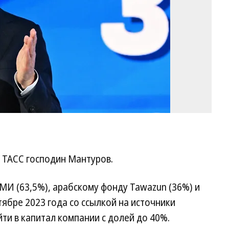
 ТАСС господин Мантуров.
И (63,5%), арабскому фонду Tawazun (36%) и
тябре 2023 года со ссылкой на источники
ти в капитал компании с долей до 40%.