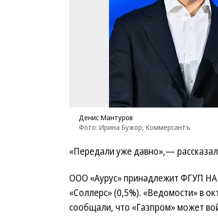
Денис Мантуров
Фото: Ирина Бужор, Коммерсантъ
«Передали уже давно»,— рассказал
ООО «Аурус» принадлежит ФГУП НАМ
«Соллерс» (0,5%). «Ведомости» в ок
сообщали, что «Газпром» может вой