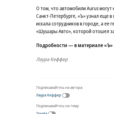
О том, что автомобили Aurus могут
Санкт-Петербурге, «Ъ» узнал еще в 
искала сотрудников в городе, а ее
«Шушары Авто», которой отошел зав
Подробности — в материале «Ъ»
Лаура Кеффер
Подписывайтесь на автора:
Лаура Кеффер
Подписывайтесь на тему:
Toyota