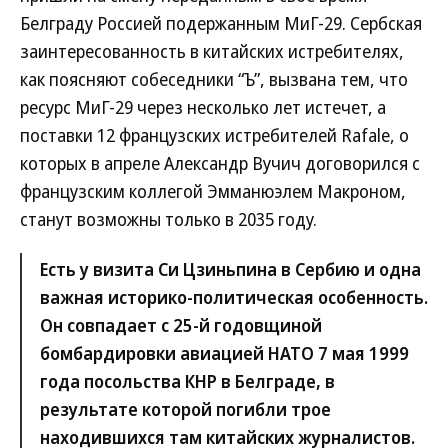
Белграду Россией подержанным МиГ-29. Сербская
заинтересованность в китайских истребителях,
как поясняют собеседники “Ъ”, вызвана тем, что
ресурс МиГ-29 через несколько лет истечет, а
поставки 12 французских истребителей Rafale, о
которых в апреле Александр Вучич договорился с
французским коллегой Эмманюэлем Макроном,
станут возможны только в 2035 году.
Есть у визита Си Цзиньпина в Сербию и одна
важная историко-политическая особенность.
Он совпадает с 25-й годовщиной
бомбардировки авиацией НАТО 7 мая 1999
года посольства КНР в Белграде, в
результате которой погибли трое
находившихся там китайских журналистов.