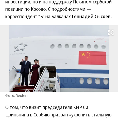
инвестиции, но и на поддержку Пекином сербской
позиции по Косово. С подробностями —
корреспондент “Ъ” на Балканах
Геннадий Сысоев.
Развернуть на
Фото: Reuters
О том, что визит председателя КНР Си
Цзиньпина в Сербию призван «укрепить стальную