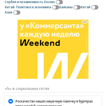
Сербия и независимость Косово
Китай. Политика и экономика
Балканы
Китай
Азия
«Ъ» в социальных сетях
Роскачество нашло кишечную палочку в бургерах
пяти сетей быстрого питания