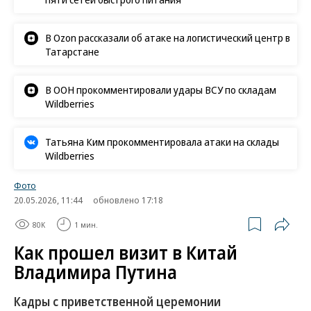
В Ozon рассказали об атаке на логистический центр в
Татарстане
В ООН прокомментировали удары ВСУ по складам
Wildberries
Татьяна Ким прокомментировала атаки на склады
Wildberries
Фото
20.05.2026, 11:44
обновлено 17:18
80K
1 мин.
Как прошел визит в Китай
Владимира Путина
Кадры с приветственной церемонии