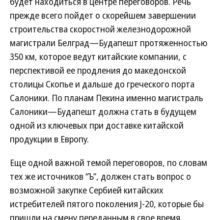
будет находиться в центре переговоров. Речь
прежде всего пойдет о скорейшем завершении
строительства скоростной железнодорожной
магистрали Белград—Будапешт протяженностью
350 км, которое ведут китайские компании, с
перспективой ее продления до македонской
столицы Скопье и дальше до греческого порта
Салоники. По планам Пекина именно магистраль
Салоники—Будапешт должна стать в будущем
одной из ключевых при доставке китайской
продукции в Европу.
Еще одной важной темой переговоров, по словам
тех же источников “Ъ”, должен стать вопрос о
возможной закупке Сербией китайских
истребителей пятого поколения J-20, которые бы
пришли на смену переданным в свое время