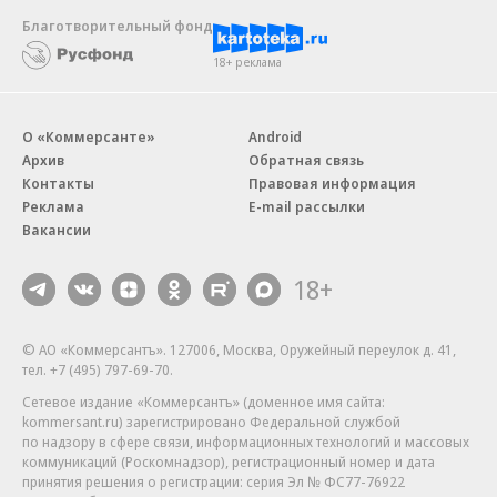
Благотворительный фонд
18+ реклама
О «Коммерсанте»
Android
Архив
Обратная связь
Контакты
Правовая информация
Реклама
E-mail рассылки
Вакансии
18+
© АО «Коммерсантъ». 127006, Москва, Оружейный переулок д. 41,
тел. +7 (495) 797-69-70.
Сетевое издание «Коммерсантъ» (доменное имя сайта:
kommersant.ru) зарегистрировано Федеральной службой
по надзору в сфере связи, информационных технологий и массовых
коммуникаций (Роскомнадзор), регистрационный номер и дата
принятия решения о регистрации: серия
Эл № ФС77-76922