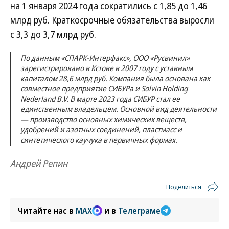
на 1 января 2024 года сократились с 1,85 до 1,46
млрд руб. Краткосрочные обязательства выросли
с 3,3 до 3,7 млрд руб.
По данным «СПАРК-Интерфакс», ООО «Русвинил»
зарегистрировано в Кстове в 2007 году с уставным
капиталом 28,6 млрд руб. Компания была основана как
совместное предприятие СИБУРа и Solvin Holding
Nederland B.V. В марте 2023 года СИБУР стал ее
единственным владельцем. Основной вид деятельности
— производство основных химических веществ,
удобрений и азотных соединений, пластмасс и
синтетического каучука в первичных формах.
Андрей Репин
Поделиться
Читайте нас в
MAX
и в
Телеграме