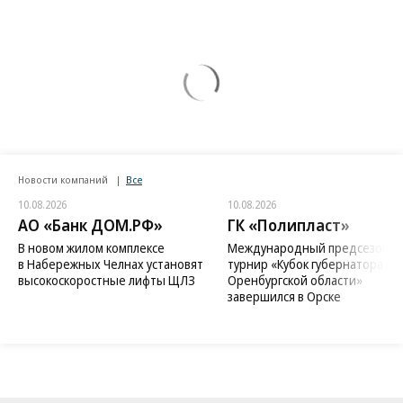
Новости компаний
Все
10.08.2026
10.08.2026
АО «Банк ДОМ.РФ»
ГК «Полипласт»
В новом жилом комплексе
Международный предсезонн
в Набережных Челнах установят
турнир «Кубок губернатора
высокоскоростные лифты ЩЛЗ
Оренбургской области»
завершился в Орске