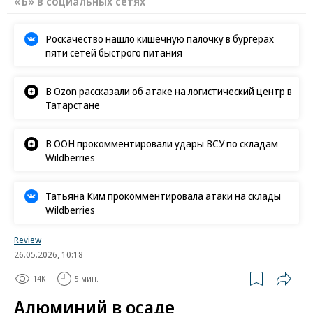
«Ъ» в социальных сетях
Роскачество нашло кишечную палочку в бургерах
пяти сетей быстрого питания
В Ozon рассказали об атаке на логистический центр в
Татарстане
В ООН прокомментировали удары ВСУ по складам
Wildberries
Татьяна Ким прокомментировала атаки на склады
Wildberries
Review
26.05.2026, 10:18
14K
5 мин.
Алюминий в осаде