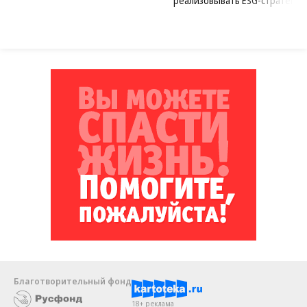
реализовывать ESG-стратегию
Благотворительный фонд
18+ реклама