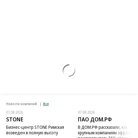
Новости компаний
Все
07.08.2026
07.08.2026
STONE
ПАО ДОМ.РФ
Бизнес-центр STONE Римская
В ДОМ.РФ рассказали, как
возведен в полную высоту
крупным компаниям эффектив