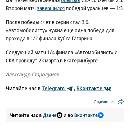
матче четвертьфинала
обыграл
СКА со счетом 2:3.
Второй матч
завершился
победой уральцев — 1:3.
После победы счет в серии стал 3:0.
«Автомобилисту» нужна еще одна победа для
прохода в 1/2 финала Кубка Гагарина.
Следуюший матч 1/4 финала «Автомобилист» и
СКА проведут 23 марта в Екатеринбурге.
Александр Стародумов
Читайте нас в
Telegram
,
ВКонтакте
Поделиться
Читайте нас в
Дзене
и во
Вконтакте