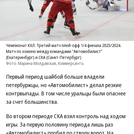
Чемпионат КХЛ. Третий матч плей-офф 1/4 финала 2023/2024.
Матч по хоккею между командами "Автомобилист"
(Екатеринбург) и СКА (Санкт-Петербург)
Фото: Марина Молдавская, Коммерсантъ
Первый период шайбой больше владели
петербуржцы, но «Автомобилист» делал резкие
контрвыпады. В том числе уральцы были опаснее
за счет большинства.
Во втором периоде СКА взял контроль над ходом
игры. За первую половину периода лишь раз
«Автомобилист» пробил по створу ворот. На