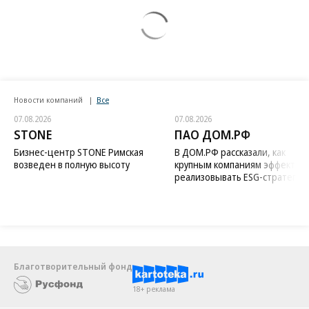
Новости компаний
Все
07.08.2026
07.08.2026
STONE
ПАО ДОМ.РФ
Бизнес-центр STONE Римская
В ДОМ.РФ рассказали, как
возведен в полную высоту
крупным компаниям эффектив
реализовывать ESG-стратегию
Благотворительный фонд
18+ реклама