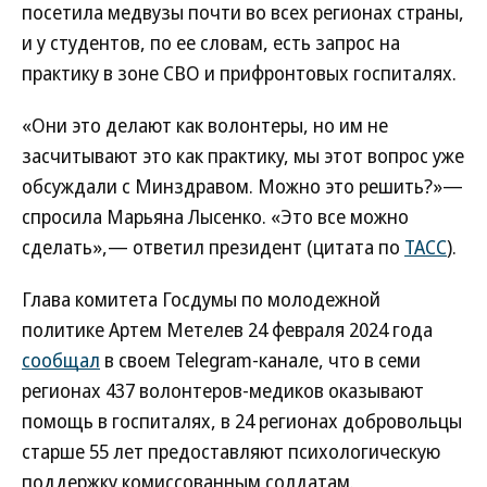
посетила медвузы почти во всех регионах страны,
и у студентов, по ее словам, есть запрос на
практику в зоне СВО и прифронтовых госпиталях.
«Они это делают как волонтеры, но им не
засчитывают это как практику, мы этот вопрос уже
обсуждали с Минздравом. Можно это решить?»—
спросила Марьяна Лысенко. «Это все можно
сделать»,— ответил президент (цитата по
ТАСС
).
Глава комитета Госдумы по молодежной
политике Артем Метелев 24 февраля 2024 года
сообщал
в своем Telegram-канале, что в семи
регионах 437 волонтеров-медиков оказывают
помощь в госпиталях, в 24 регионах добровольцы
старше 55 лет предоставляют психологическую
поддержку комиссованным солдатам.