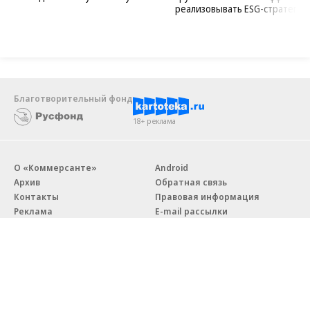
реализовывать ESG-стратегию
Благотворительный фонд
18+ реклама
О «Коммерсанте»
Android
Архив
Обратная связь
Контакты
Правовая информация
Реклама
E-mail рассылки
Вакансии
18+
© АО «Коммерсантъ». 127006, Москва, Оружейный переулок д. 41,