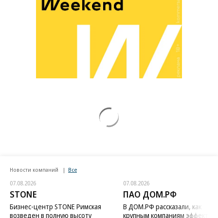
Новости компаний
Все
07.08.2026
07.08.2026
STONE
ПАО ДОМ.РФ
Бизнес-центр STONE Римская
В ДОМ.РФ рассказали, как
возведен в полную высоту
крупным компаниям эффектив