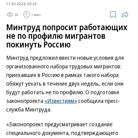
11.03.2024, 09:29
2K
1 мин.
Минтруд попросит работающих
не по профилю мигрантов
покинуть Россию
Минтруд предложил ввести новые условия для
организованного набора трудовых мигрантов:
приехавших в Россию в рамках такого набора
обяжут уехать в течение двух недель, если они
будут работать не по профилю. О подготовке
законопроекта
«Известиям»
сообщила пресс-
служба Минтруда.
«Законопроект предусматривает создание
специального документа, подтверждающего