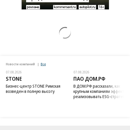
Новости компаний
Все
07.08.2026
07.08.2026
STONE
ПАО ДОМ.РФ
Бизнес-центр STONE Римская
В ДОМ.РФ рассказали, как
возведен в полную высоту
крупным компаниям эффектив
реализовывать ESG-стратегию