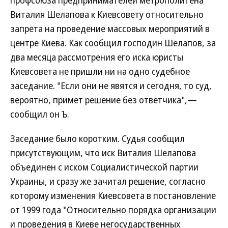
профсоюза предпринимателей метрополитена
Виталия Шелапова к Киевсовету относительно
запрета на проведение массовых мероприятий в
центре Киева. Как сообщил господин Шелапов, за
два месяца рассмотрения его иска юристы
Киевсовета не пришли ни на одно судебное
заседание. "Если они не явятся и сегодня, то суд,
вероятно, примет решение без ответчика",—
сообщил он Ъ.
Заседание было коротким. Судья сообщил
присутствующим, что иск Виталия Шелапова
объединен с иском Социалистической партии
Украины, и сразу же зачитал решение, согласно
которому изменения Киевсовета в постановление
от 1999 года "Относительно порядка организации
и проведения в Киеве негосударственных