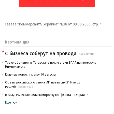
Газета "Коммерсантъ Украина" №38 от 09.03.2006, стр. 4
Картина дня
С бизнеса соберут на провода
ЭКСКЛЮЗИВ
Траур объявили в Татарстане после атаки БПЛА на промзону
Нижнекамска
Главные новости к утру 10 августа
Объем российского рынка ИИ превысил 316 млрд
рублей
ЭКСКЛЮЗИВ
В МИД РФ исключили заморозку конфликта на Украине
Еще