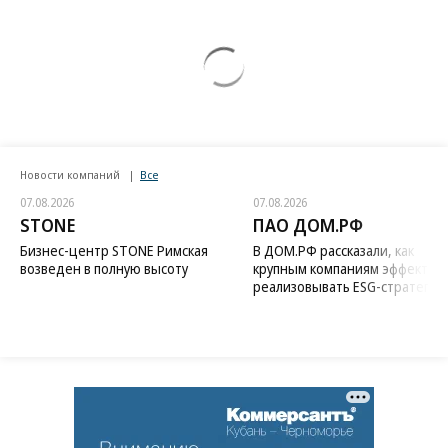
Новости компаний
Все
07.08.2026
07.08.2026
STONE
ПАО ДОМ.РФ
Бизнес-центр STONE Римская
В ДОМ.РФ рассказали, как
возведен в полную высоту
крупным компаниям эффектив
реализовывать ESG-стратегию