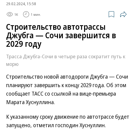
29.02.2024, 15:58
1K
1 мин.
Строительство автотрассы
Джубга — Сочи завершится в
2029 году
Трасса Джубга-Сочи в четыре раза сократит путь к
морю
Строительство новой автодороги Джубга — Сочи
планируют завершить к концу 2029 года. Об этом
сообщает ТАСС со ссылкой на вице-премьера
Марата Хуснуллина.
К указанному сроку движение по автотрассе будет
запущено, отметил господин Хуснуллин.