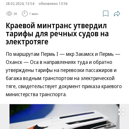
28.02.2024, 13:54
обновлено 13:56
2K
1 мин.
Краевой минтранс утвердил
тарифы для речных судов на
электротяге
По маршрутам Пермь I — мкр Закамск и Пермь —
Оханск — Оса в направлениях туда и обратно
утверждены тарифы на перевозки пассажиров и
багажа водным транспортом на электрической
тяге, свидетельствует документ приказа краевого
министерства транспорта.
Развернуть на