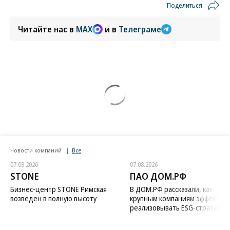
Поделиться
Читайте нас в
MAX
и в
Телеграме
Новости компаний
Все
07.08.2026
07.08.2026
STONE
ПАО ДОМ.РФ
Бизнес-центр STONE Римская
В ДОМ.РФ рассказали, как
возведен в полную высоту
крупным компаниям эффектив
реализовывать ESG-стратегию