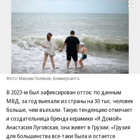
Развернуть на
Фото: Максим Поляков, Коммерсантъ
В 2023-м был зафиксирован отток: по данным
МВД, за год выехали из страны на 30 тыс. человек
больше, чем въехали. Такую тенденцию отмечает
и создательница бренда керамики «Я Домой»
Анастасия Луговская, она живет в Грузии: «Грузия
для большинства все-таки была и остается