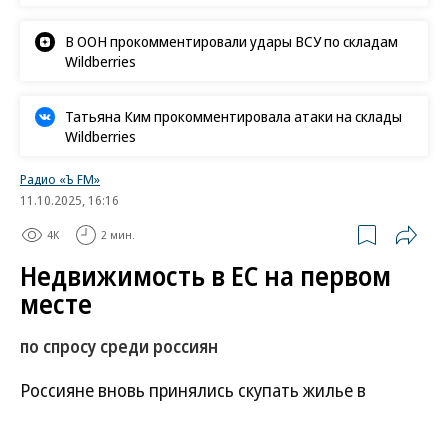
В ООН прокомментировали удары ВСУ по складам
Wildberries
Татьяна Ким прокомментировала атаки на склады
Wildberries
Радио «Ъ FM»
11.10.2025, 16:16
4K
2 мин.
Недвижимость в ЕС на первом
месте
по спросу среди россиян
Россияне вновь принялись скупать жилье в
Евросоюзе. Объекты в странах ЕС впервые за три
года оказались на первом месте по спросу среди