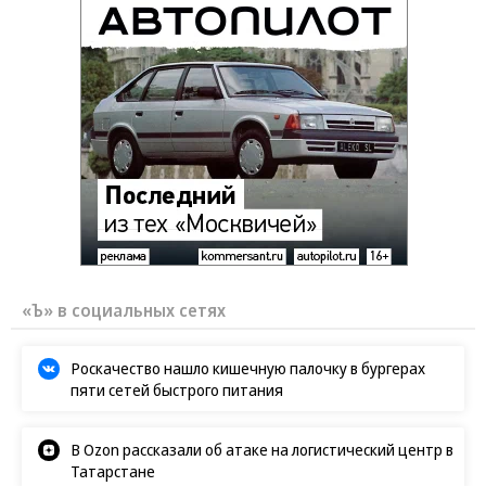
«Ъ» в социальных сетях
Роскачество нашло кишечную палочку в бургерах
пяти сетей быстрого питания
В Ozon рассказали об атаке на логистический центр в
Татарстане