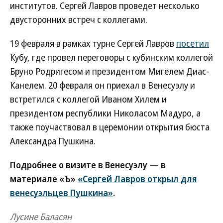
институтов. Сергей Лавров проведет несколько
двусторонних встреч с коллегами.
19 февраля в рамках турне Сергей Лавров
посетил
Кубу, где провел переговоры с кубинским коллегой
Бруно Родригесом и президентом Мигелем Диас-
Канелем. 20 февраля он приехал в Венесуэлу и
встретился с коллегой Иваном Хилем и
президентом республики Николасом Мадуро, а
также поучаствовал в церемонии открытия бюста
Александра Пушкина.
Подробнее о визите в Венесуэлу — в
материале «Ъ»
«Сергей Лавров открыл для
венесуэльцев Пушкина»
.
Лусине Баласян