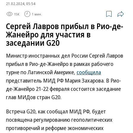
21.02.2024, 05:54
15K
1 мин.
Сергей Лавров прибыл в Рио-де-
Жанейро для участия в
заседании G20
Министр иностранных дел России Сергей Лавров
прибыл в Рио-де-Жанейро в рамках рабочего
турне по Латинской Америке,
сообщила
представитель МИД РФ Мария Захарова. В Рио-
де-Жанейро 21-22 февраля состоится заседание
глав МИДов стран G20.
Встреча G20, как сообщал МИД РФ, будет
посвящена регулированию геополитических
противоречий и реформе экономических