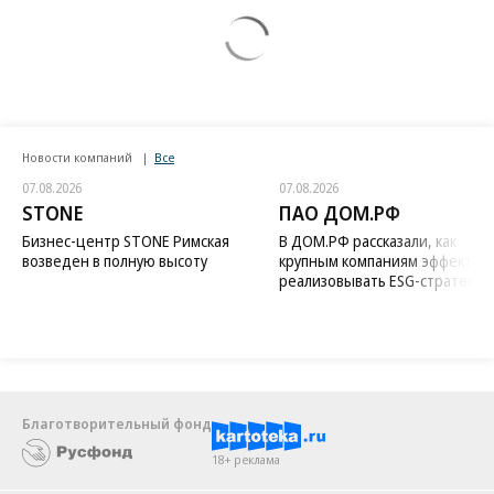
Новости компаний
Все
07.08.2026
07.08.2026
STONE
ПАО ДОМ.РФ
Бизнес-центр STONE Римская
В ДОМ.РФ рассказали, как
возведен в полную высоту
крупным компаниям эффектив
реализовывать ESG-стратегию
Благотворительный фонд
18+ реклама