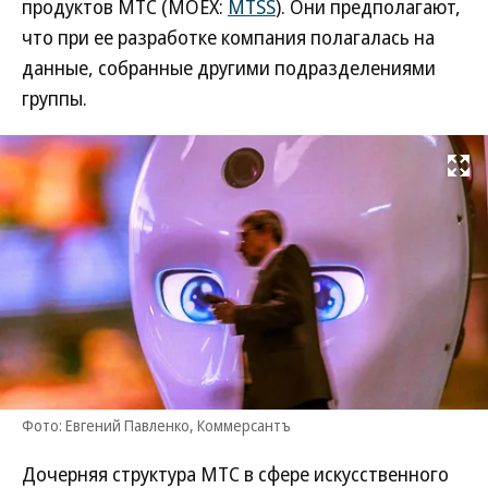
продуктов МТС (MOEX:
MTSS
). Они предполагают,
что при ее разработке компания полагалась на
данные, собранные другими подразделениями
группы.
Развернуть на
Фото: Евгений Павленко, Коммерсантъ
Дочерняя структура МТС в сфере искусственного